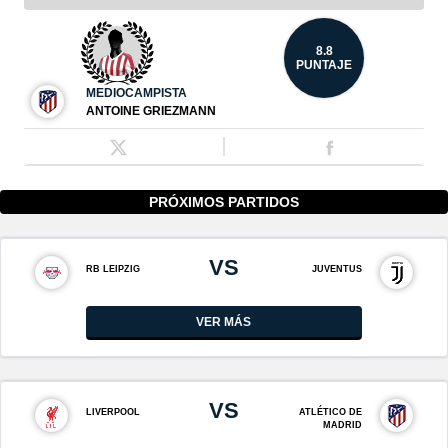
8.8
PUNTAJE
MEDIOCAMPISTA
ANTOINE GRIEZMANN
PRÓXIMOS PARTIDOS
VS
RB LEIPZIG
JUVENTUS
VER MÁS
VS
LIVERPOOL
ATLÉTICO DE
MADRID