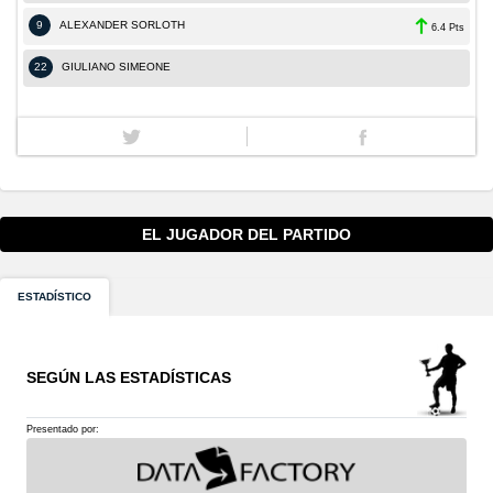
9
ALEXANDER SORLOTH
6.4 Pts
22
GIULIANO SIMEONE
EL JUGADOR DEL PARTIDO
ESTADÍSTICO
SEGÚN LAS ESTADÍSTICAS
Presentado por: