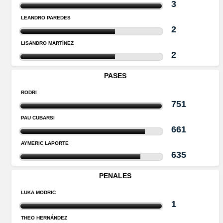
3
LEANDRO PAREDES
2
LISANDRO MARTÍNEZ
2
PASES
RODRI
751
PAU CUBARSI
661
AYMERIC LAPORTE
635
PENALES
LUKA MODRIC
1
THEO HERNÁNDEZ