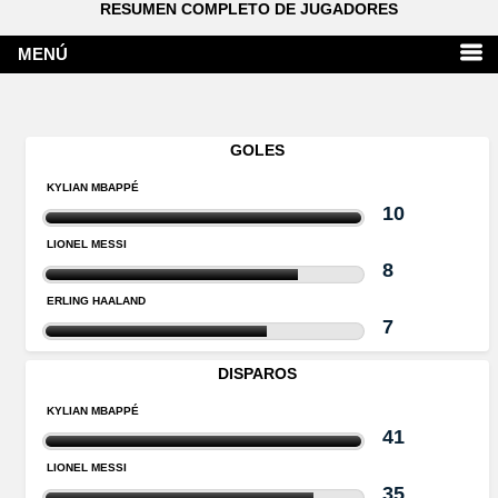
RESUMEN COMPLETO DE JUGADORES
MENÚ
GOLES
KYLIAN MBAPPÉ
10
LIONEL MESSI
8
ERLING HAALAND
7
DISPAROS
KYLIAN MBAPPÉ
41
LIONEL MESSI
35