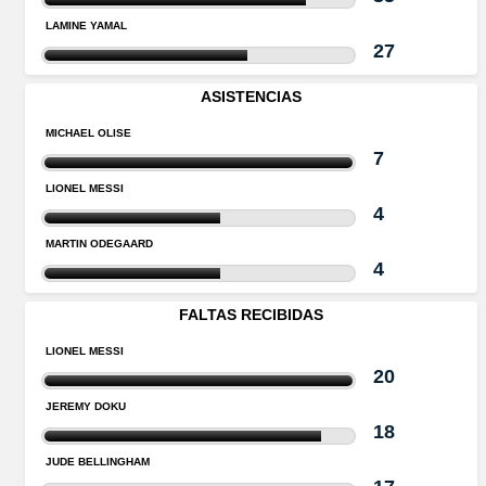
LAMINE YAMAL
27
ASISTENCIAS
MICHAEL OLISE
7
LIONEL MESSI
4
MARTIN ODEGAARD
4
FALTAS RECIBIDAS
LIONEL MESSI
20
JEREMY DOKU
18
JUDE BELLINGHAM