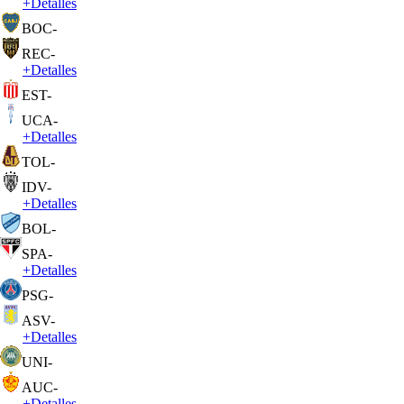
+
Detalles
BOC
-
REC
-
+
Detalles
EST
-
UCA
-
+
Detalles
TOL
-
IDV
-
+
Detalles
BOL
-
SPA
-
+
Detalles
PSG
-
ASV
-
+
Detalles
UNI
-
AUC
-
+
Detalles