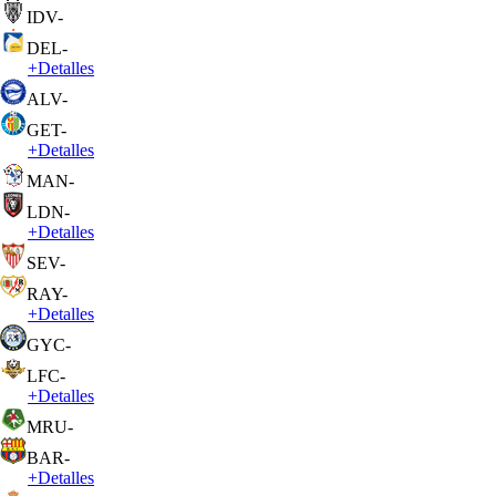
IDV
-
DEL
-
+
Detalles
ALV
-
GET
-
+
Detalles
MAN
-
LDN
-
+
Detalles
SEV
-
RAY
-
+
Detalles
GYC
-
LFC
-
+
Detalles
MRU
-
BAR
-
+
Detalles