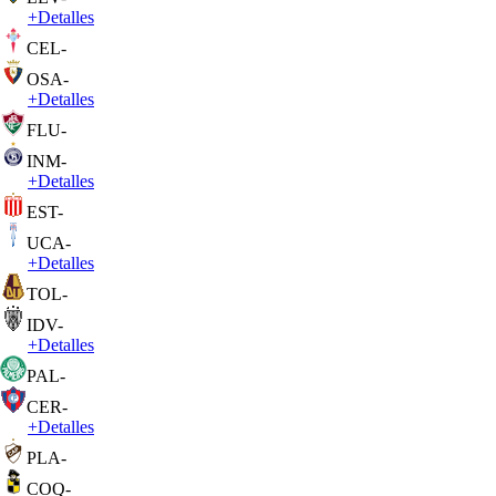
+
Detalles
CEL
-
OSA
-
+
Detalles
FLU
-
INM
-
+
Detalles
EST
-
UCA
-
+
Detalles
TOL
-
IDV
-
+
Detalles
PAL
-
CER
-
+
Detalles
PLA
-
COQ
-