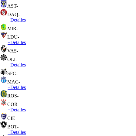
AST
-
DAQ
-
+
Detalles
MIR
-
LDU
-
+
Detalles
VAS
-
OLI
-
+
Detalles
SFC
-
MAC
-
+
Detalles
ROS
-
COR
-
+
Detalles
CIE
-
BOT
-
+
Detalles