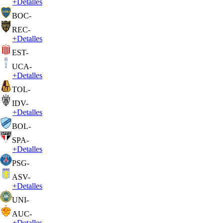
+
Detalles
BOC
-
REC
-
+
Detalles
EST
-
UCA
-
+
Detalles
TOL
-
IDV
-
+
Detalles
BOL
-
SPA
-
+
Detalles
PSG
-
ASV
-
+
Detalles
UNI
-
AUC
-
+
Detalles