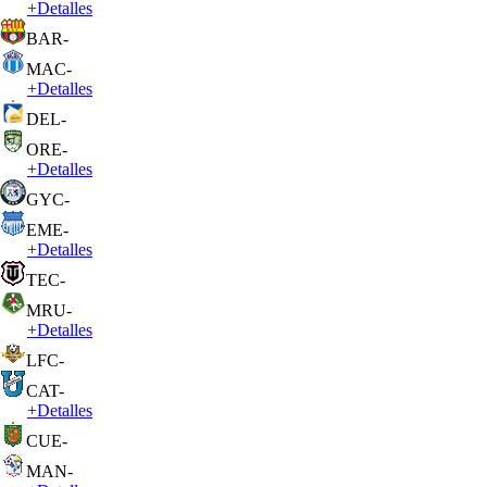
+
Detalles
BAR
-
MAC
-
+
Detalles
DEL
-
ORE
-
+
Detalles
GYC
-
EME
-
+
Detalles
TEC
-
MRU
-
+
Detalles
LFC
-
CAT
-
+
Detalles
CUE
-
MAN
-