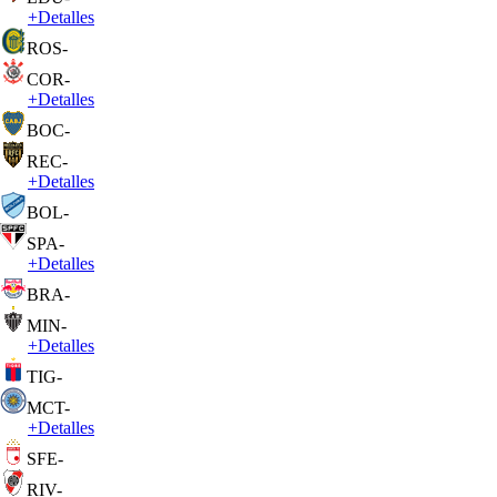
+
Detalles
ROS
-
COR
-
+
Detalles
BOC
-
REC
-
+
Detalles
BOL
-
SPA
-
+
Detalles
BRA
-
MIN
-
+
Detalles
TIG
-
MCT
-
+
Detalles
SFE
-
RIV
-