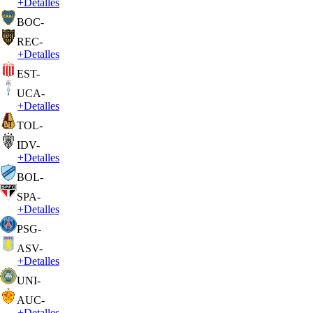
+
Detalles
BOC
-
REC
-
+
Detalles
EST
-
UCA
-
+
Detalles
TOL
-
IDV
-
+
Detalles
BOL
-
SPA
-
+
Detalles
PSG
-
ASV
-
+
Detalles
UNI
-
AUC
-
+
Detalles