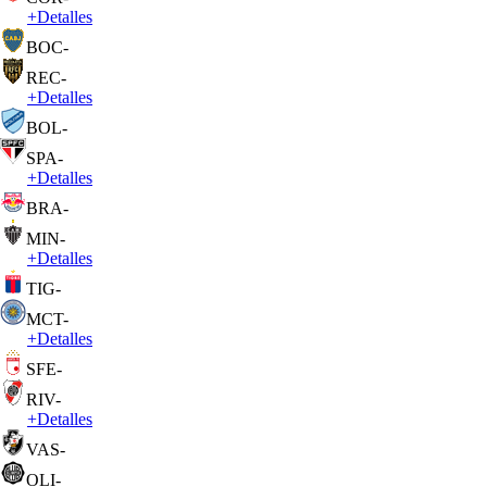
+
Detalles
BOC
-
REC
-
+
Detalles
BOL
-
SPA
-
+
Detalles
BRA
-
MIN
-
+
Detalles
TIG
-
MCT
-
+
Detalles
SFE
-
RIV
-
+
Detalles
VAS
-
OLI
-