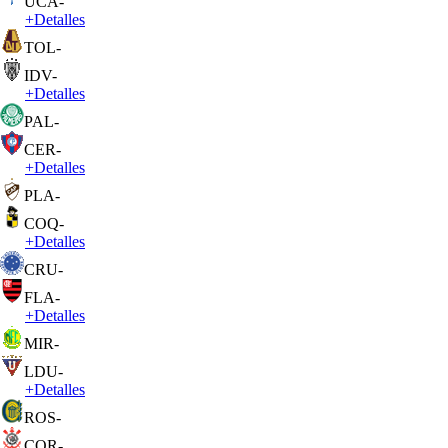
UCA
-
+
Detalles
TOL
-
IDV
-
+
Detalles
PAL
-
CER
-
+
Detalles
PLA
-
COQ
-
+
Detalles
CRU
-
FLA
-
+
Detalles
MIR
-
LDU
-
+
Detalles
ROS
-
COR
-