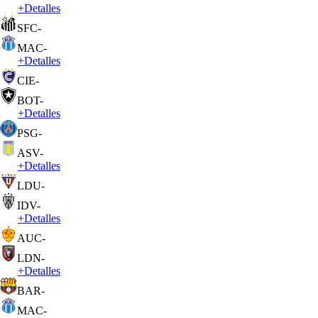
+
Detalles
SFC
-
MAC
-
+
Detalles
CIE
-
BOT
-
+
Detalles
PSG
-
ASV
-
+
Detalles
LDU
-
IDV
-
+
Detalles
AUC
-
LDN
-
+
Detalles
BAR
-
MAC
-