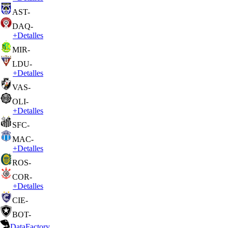
AST
-
DAQ
-
+
Detalles
MIR
-
LDU
-
+
Detalles
VAS
-
OLI
-
+
Detalles
SFC
-
MAC
-
+
Detalles
ROS
-
COR
-
+
Detalles
CIE
-
BOT
-
DataFactory