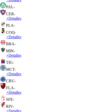
PAL
-
CER
-
+
Detalles
PLA
-
COQ
-
+
Detalles
BRA
-
MIN
-
+
Detalles
TIG
-
MCT
-
+
Detalles
CRU
-
FLA
-
+
Detalles
SFE
-
RIV
-
+
Detalles