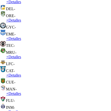
+
Detalles
DEL
-
ORE
-
+
Detalles
GYC
-
EME
-
+
Detalles
TEC
-
MRU
-
+
Detalles
LFC
-
CAT
-
+
Detalles
CUE
-
MAN
-
+
Detalles
FLU
-
INM
-