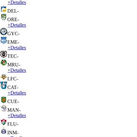
+
Detalles
DEL
-
ORE
-
+
Detalles
GYC
-
EME
-
+
Detalles
TEC
-
MRU
-
+
Detalles
LFC
-
CAT
-
+
Detalles
CUE
-
MAN
-
+
Detalles
FLU
-
INM
-