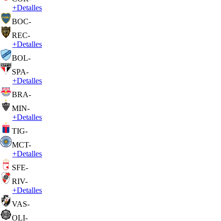
+
Detalles
BOC
-
REC
-
+
Detalles
BOL
-
SPA
-
+
Detalles
BRA
-
MIN
-
+
Detalles
TIG
-
MCT
-
+
Detalles
SFE
-
RIV
-
+
Detalles
VAS
-
OLI
-