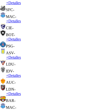
+
Detalles
SFC
-
MAC
-
+
Detalles
CIE
-
BOT
-
+
Detalles
PSG
-
ASV
-
+
Detalles
LDU
-
IDV
-
+
Detalles
AUC
-
LDN
-
+
Detalles
BAR
-
MAC
-