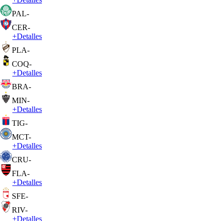
PAL
-
CER
-
+
Detalles
PLA
-
COQ
-
+
Detalles
BRA
-
MIN
-
+
Detalles
TIG
-
MCT
-
+
Detalles
CRU
-
FLA
-
+
Detalles
SFE
-
RIV
-
+
Detalles