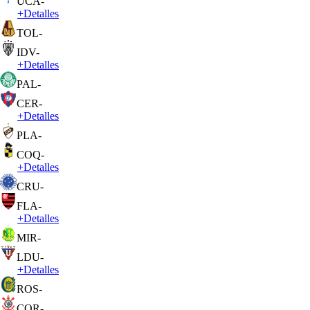
UCA
-
+
Detalles
TOL
-
IDV
-
+
Detalles
PAL
-
CER
-
+
Detalles
PLA
-
COQ
-
+
Detalles
CRU
-
FLA
-
+
Detalles
MIR
-
LDU
-
+
Detalles
ROS
-
COR
-