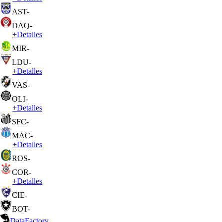
AST
-
DAQ
-
+
Detalles
MIR
-
LDU
-
+
Detalles
VAS
-
OLI
-
+
Detalles
SFC
-
MAC
-
+
Detalles
ROS
-
COR
-
+
Detalles
CIE
-
BOT
-
DataFactory