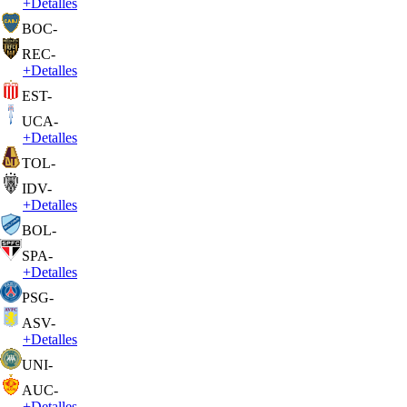
+
Detalles
BOC
-
REC
-
+
Detalles
EST
-
UCA
-
+
Detalles
TOL
-
IDV
-
+
Detalles
BOL
-
SPA
-
+
Detalles
PSG
-
ASV
-
+
Detalles
UNI
-
AUC
-
+
Detalles