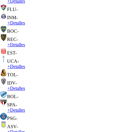
+
Detalles
FLU
-
INM
-
+
Detalles
BOC
-
REC
-
+
Detalles
EST
-
UCA
-
+
Detalles
TOL
-
IDV
-
+
Detalles
BOL
-
SPA
-
+
Detalles
PSG
-
ASV
-
+
Detalles