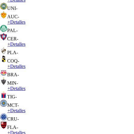
UNI
-
AUC
-
+
Detalles
PAL
-
CER
-
+
Detalles
PLA
-
COQ
-
+
Detalles
BRA
-
MIN
-
+
Detalles
TIG
-
MCT
-
+
Detalles
CRU
-
FLA
-
+
Detalles