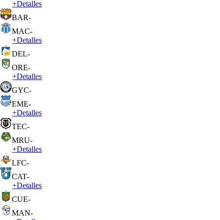
+
Detalles
BAR
-
MAC
-
+
Detalles
DEL
-
ORE
-
+
Detalles
GYC
-
EME
-
+
Detalles
TEC
-
MRU
-
+
Detalles
LFC
-
CAT
-
+
Detalles
CUE
-
MAN
-