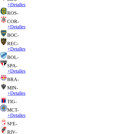
+
Detalles
ROS
-
COR
-
+
Detalles
BOC
-
REC
-
+
Detalles
BOL
-
SPA
-
+
Detalles
BRA
-
MIN
-
+
Detalles
TIG
-
MCT
-
+
Detalles
SFE
-
RIV
-