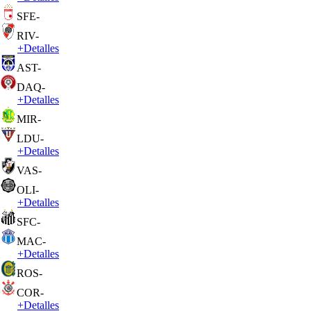
SFE
-
RIV
-
+
Detalles
AST
-
DAQ
-
+
Detalles
MIR
-
LDU
-
+
Detalles
VAS
-
OLI
-
+
Detalles
SFC
-
MAC
-
+
Detalles
ROS
-
COR
-
+
Detalles