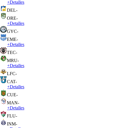
+
Detalles
DEL
-
ORE
-
+
Detalles
GYC
-
EME
-
+
Detalles
TEC
-
MRU
-
+
Detalles
LFC
-
CAT
-
+
Detalles
CUE
-
MAN
-
+
Detalles
FLU
-
INM
-