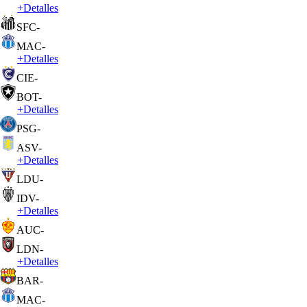
+
Detalles
SFC
-
MAC
-
+
Detalles
CIE
-
BOT
-
+
Detalles
PSG
-
ASV
-
+
Detalles
LDU
-
IDV
-
+
Detalles
AUC
-
LDN
-
+
Detalles
BAR
-
MAC
-