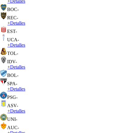
+
Detalles
BOC
-
REC
-
+
Detalles
EST
-
UCA
-
+
Detalles
TOL
-
IDV
-
+
Detalles
BOL
-
SPA
-
+
Detalles
PSG
-
ASV
-
+
Detalles
UNI
-
AUC
-
+
Detalles