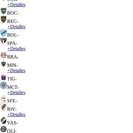
+
Detalles
BOC
-
REC
-
+
Detalles
BOL
-
SPA
-
+
Detalles
BRA
-
MIN
-
+
Detalles
TIG
-
MCT
-
+
Detalles
SFE
-
RIV
-
+
Detalles
VAS
-
OLI
-