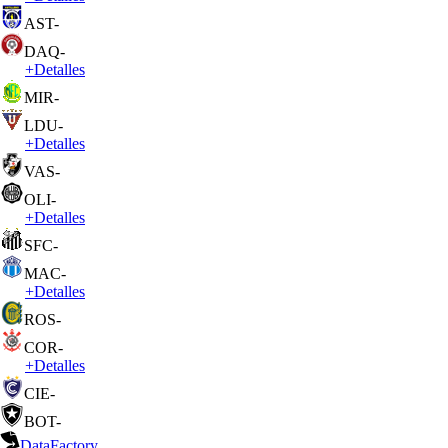
AST
-
DAQ
-
+
Detalles
MIR
-
LDU
-
+
Detalles
VAS
-
OLI
-
+
Detalles
SFC
-
MAC
-
+
Detalles
ROS
-
COR
-
+
Detalles
CIE
-
BOT
-
DataFactory