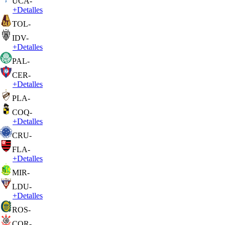
UCA
-
+
Detalles
TOL
-
IDV
-
+
Detalles
PAL
-
CER
-
+
Detalles
PLA
-
COQ
-
+
Detalles
CRU
-
FLA
-
+
Detalles
MIR
-
LDU
-
+
Detalles
ROS
-
COR
-