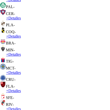
PAL
-
CER
-
+
Detalles
PLA
-
COQ
-
+
Detalles
BRA
-
MIN
-
+
Detalles
TIG
-
MCT
-
+
Detalles
CRU
-
FLA
-
+
Detalles
SFE
-
RIV
-
+
Detalles