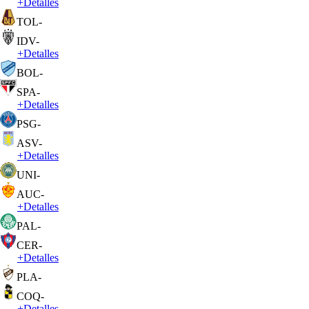
+
Detalles
TOL
-
IDV
-
+
Detalles
BOL
-
SPA
-
+
Detalles
PSG
-
ASV
-
+
Detalles
UNI
-
AUC
-
+
Detalles
PAL
-
CER
-
+
Detalles
PLA
-
COQ
-
+
Detalles