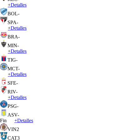
+
Detalles
BOL
-
SPA
-
+
Detalles
BRA
-
MIN
-
+
Detalles
TIG
-
MCT
-
+
Detalles
SFE
-
RIV
-
+
Detalles
PSG
-
ASV
-
Fin
+
Detalles
VIN
2
CAT
3