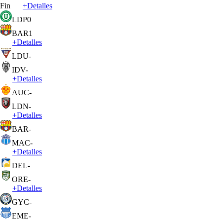
Fin
+
Detalles
LDP
0
BAR
1
+
Detalles
LDU
-
IDV
-
+
Detalles
AUC
-
LDN
-
+
Detalles
BAR
-
MAC
-
+
Detalles
DEL
-
ORE
-
+
Detalles
GYC
-
EME
-