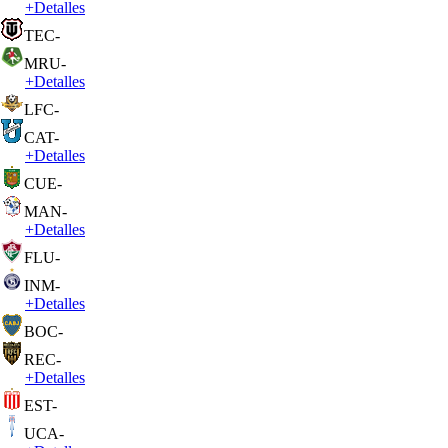
+
Detalles
TEC
-
MRU
-
+
Detalles
LFC
-
CAT
-
+
Detalles
CUE
-
MAN
-
+
Detalles
FLU
-
INM
-
+
Detalles
BOC
-
REC
-
+
Detalles
EST
-
UCA
-