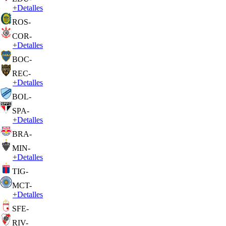
+
Detalles
ROS
-
COR
-
+
Detalles
BOC
-
REC
-
+
Detalles
BOL
-
SPA
-
+
Detalles
BRA
-
MIN
-
+
Detalles
TIG
-
MCT
-
+
Detalles
SFE
-
RIV
-