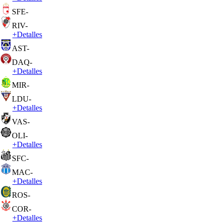
SFE
-
RIV
-
+
Detalles
AST
-
DAQ
-
+
Detalles
MIR
-
LDU
-
+
Detalles
VAS
-
OLI
-
+
Detalles
SFC
-
MAC
-
+
Detalles
ROS
-
COR
-
+
Detalles