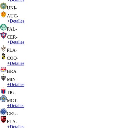
UNI
-
AUC
-
+
Detalles
PAL
-
CER
-
+
Detalles
PLA
-
COQ
-
+
Detalles
BRA
-
MIN
-
+
Detalles
TIG
-
MCT
-
+
Detalles
CRU
-
FLA
-
+
Detalles