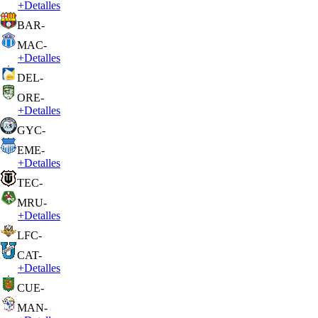
+
Detalles
BAR
-
MAC
-
+
Detalles
DEL
-
ORE
-
+
Detalles
GYC
-
EME
-
+
Detalles
TEC
-
MRU
-
+
Detalles
LFC
-
CAT
-
+
Detalles
CUE
-
MAN
-