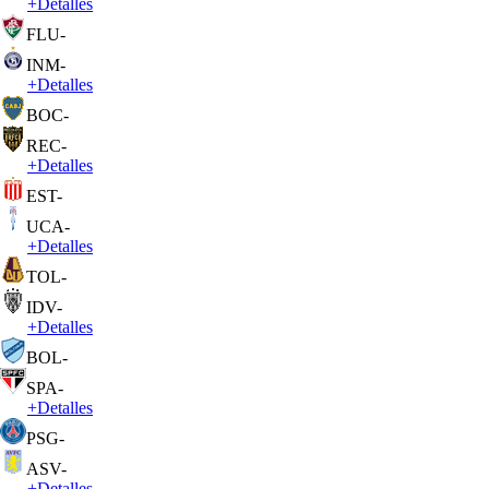
+
Detalles
FLU
-
INM
-
+
Detalles
BOC
-
REC
-
+
Detalles
EST
-
UCA
-
+
Detalles
TOL
-
IDV
-
+
Detalles
BOL
-
SPA
-
+
Detalles
PSG
-
ASV
-
+
Detalles