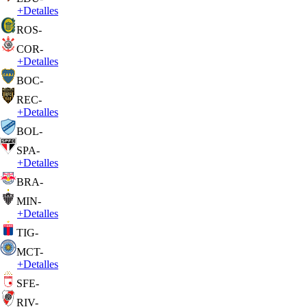
+
Detalles
ROS
-
COR
-
+
Detalles
BOC
-
REC
-
+
Detalles
BOL
-
SPA
-
+
Detalles
BRA
-
MIN
-
+
Detalles
TIG
-
MCT
-
+
Detalles
SFE
-
RIV
-