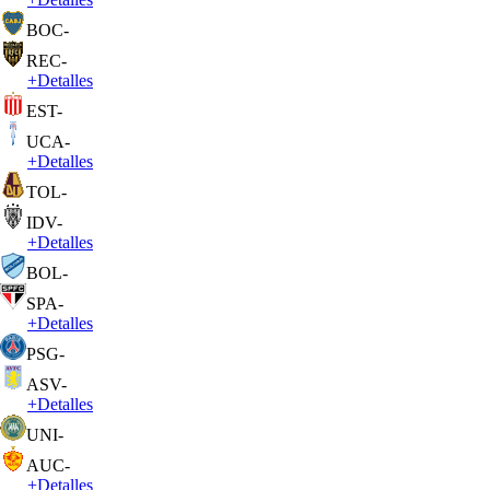
BOC
-
REC
-
+
Detalles
EST
-
UCA
-
+
Detalles
TOL
-
IDV
-
+
Detalles
BOL
-
SPA
-
+
Detalles
PSG
-
ASV
-
+
Detalles
UNI
-
AUC
-
+
Detalles