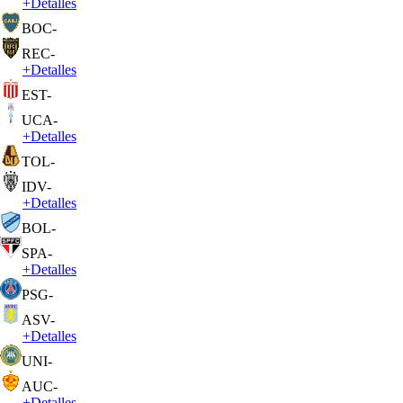
+
Detalles
BOC
-
REC
-
+
Detalles
EST
-
UCA
-
+
Detalles
TOL
-
IDV
-
+
Detalles
BOL
-
SPA
-
+
Detalles
PSG
-
ASV
-
+
Detalles
UNI
-
AUC
-
+
Detalles