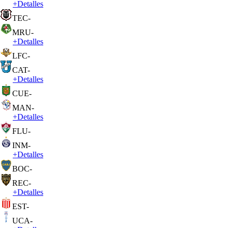
+
Detalles
TEC
-
MRU
-
+
Detalles
LFC
-
CAT
-
+
Detalles
CUE
-
MAN
-
+
Detalles
FLU
-
INM
-
+
Detalles
BOC
-
REC
-
+
Detalles
EST
-
UCA
-