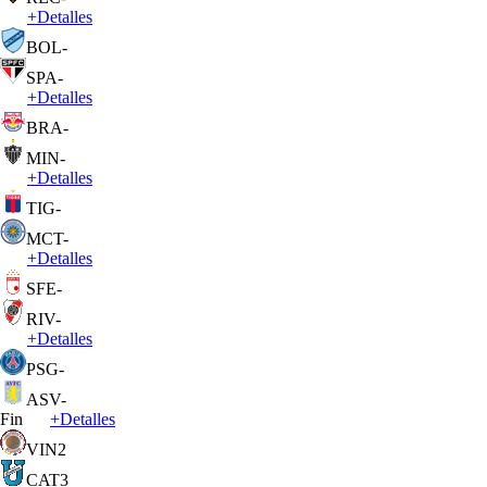
+
Detalles
BOL
-
SPA
-
+
Detalles
BRA
-
MIN
-
+
Detalles
TIG
-
MCT
-
+
Detalles
SFE
-
RIV
-
+
Detalles
PSG
-
ASV
-
Fin
+
Detalles
VIN
2
CAT
3