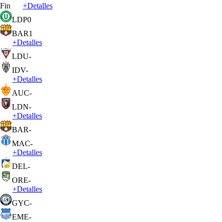
Fin
+
Detalles
LDP
0
BAR
1
+
Detalles
LDU
-
IDV
-
+
Detalles
AUC
-
LDN
-
+
Detalles
BAR
-
MAC
-
+
Detalles
DEL
-
ORE
-
+
Detalles
GYC
-
EME
-