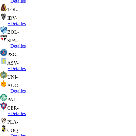
+
Detalles
TOL
-
IDV
-
+
Detalles
BOL
-
SPA
-
+
Detalles
PSG
-
ASV
-
+
Detalles
UNI
-
AUC
-
+
Detalles
PAL
-
CER
-
+
Detalles
PLA
-
COQ
-
+
Detalles