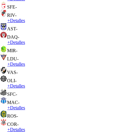
SFE
-
RIV
-
+
Detalles
AST
-
DAQ
-
+
Detalles
MIR
-
LDU
-
+
Detalles
VAS
-
OLI
-
+
Detalles
SFC
-
MAC
-
+
Detalles
ROS
-
COR
-
+
Detalles