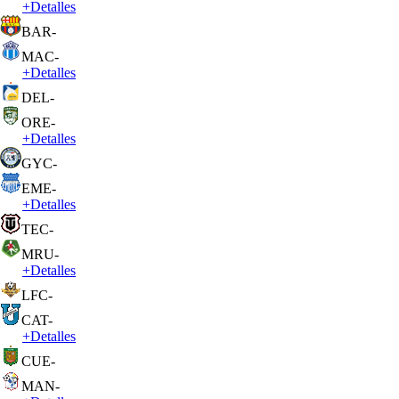
+
Detalles
BAR
-
MAC
-
+
Detalles
DEL
-
ORE
-
+
Detalles
GYC
-
EME
-
+
Detalles
TEC
-
MRU
-
+
Detalles
LFC
-
CAT
-
+
Detalles
CUE
-
MAN
-