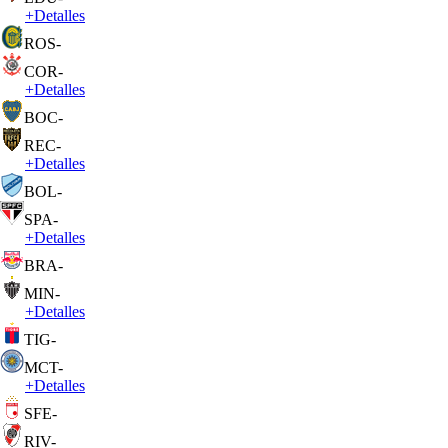
+
Detalles
ROS
-
COR
-
+
Detalles
BOC
-
REC
-
+
Detalles
BOL
-
SPA
-
+
Detalles
BRA
-
MIN
-
+
Detalles
TIG
-
MCT
-
+
Detalles
SFE
-
RIV
-