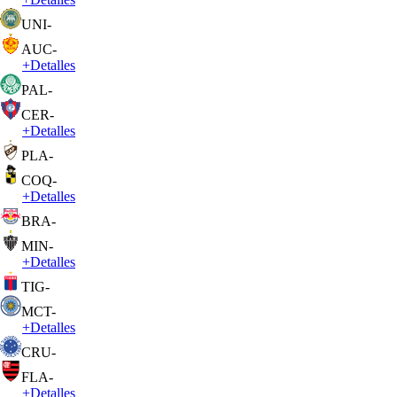
UNI
-
AUC
-
+
Detalles
PAL
-
CER
-
+
Detalles
PLA
-
COQ
-
+
Detalles
BRA
-
MIN
-
+
Detalles
TIG
-
MCT
-
+
Detalles
CRU
-
FLA
-
+
Detalles