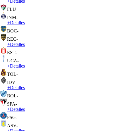
+
Detalles
FLU
-
INM
-
+
Detalles
BOC
-
REC
-
+
Detalles
EST
-
UCA
-
+
Detalles
TOL
-
IDV
-
+
Detalles
BOL
-
SPA
-
+
Detalles
PSG
-
ASV
-
+
Detalles