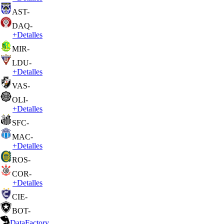
AST
-
DAQ
-
+
Detalles
MIR
-
LDU
-
+
Detalles
VAS
-
OLI
-
+
Detalles
SFC
-
MAC
-
+
Detalles
ROS
-
COR
-
+
Detalles
CIE
-
BOT
-
DataFactory