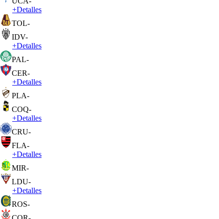
UCA
-
+
Detalles
TOL
-
IDV
-
+
Detalles
PAL
-
CER
-
+
Detalles
PLA
-
COQ
-
+
Detalles
CRU
-
FLA
-
+
Detalles
MIR
-
LDU
-
+
Detalles
ROS
-
COR
-