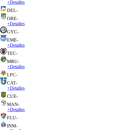
+
Detalles
DEL
-
ORE
-
+
Detalles
GYC
-
EME
-
+
Detalles
TEC
-
MRU
-
+
Detalles
LFC
-
CAT
-
+
Detalles
CUE
-
MAN
-
+
Detalles
FLU
-
INM
-