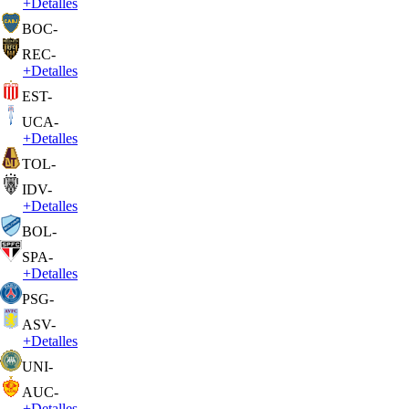
+
Detalles
BOC
-
REC
-
+
Detalles
EST
-
UCA
-
+
Detalles
TOL
-
IDV
-
+
Detalles
BOL
-
SPA
-
+
Detalles
PSG
-
ASV
-
+
Detalles
UNI
-
AUC
-
+
Detalles