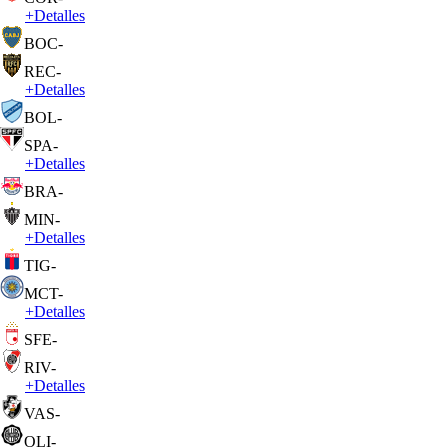
+
Detalles
BOC
-
REC
-
+
Detalles
BOL
-
SPA
-
+
Detalles
BRA
-
MIN
-
+
Detalles
TIG
-
MCT
-
+
Detalles
SFE
-
RIV
-
+
Detalles
VAS
-
OLI
-