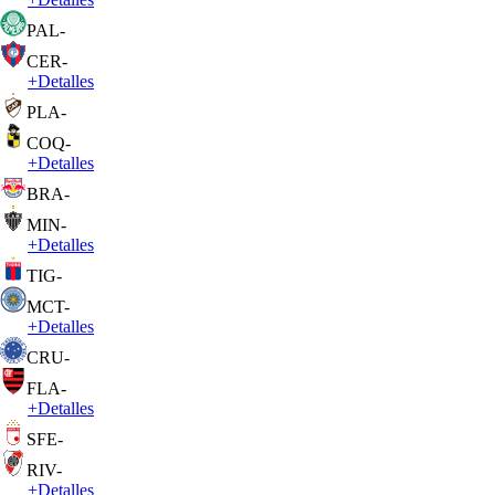
PAL
-
CER
-
+
Detalles
PLA
-
COQ
-
+
Detalles
BRA
-
MIN
-
+
Detalles
TIG
-
MCT
-
+
Detalles
CRU
-
FLA
-
+
Detalles
SFE
-
RIV
-
+
Detalles