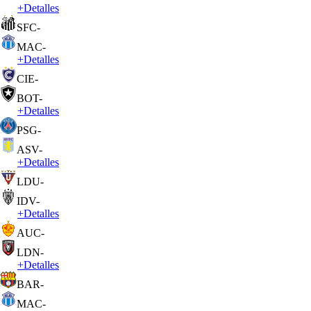
+
Detalles
SFC
-
MAC
-
+
Detalles
CIE
-
BOT
-
+
Detalles
PSG
-
ASV
-
+
Detalles
LDU
-
IDV
-
+
Detalles
AUC
-
LDN
-
+
Detalles
BAR
-
MAC
-