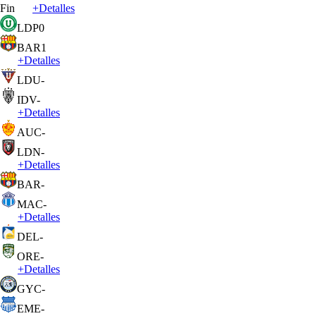
Fin
+
Detalles
LDP
0
BAR
1
+
Detalles
LDU
-
IDV
-
+
Detalles
AUC
-
LDN
-
+
Detalles
BAR
-
MAC
-
+
Detalles
DEL
-
ORE
-
+
Detalles
GYC
-
EME
-