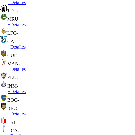
+
Detalles
TEC
-
MRU
-
+
Detalles
LFC
-
CAT
-
+
Detalles
CUE
-
MAN
-
+
Detalles
FLU
-
INM
-
+
Detalles
BOC
-
REC
-
+
Detalles
EST
-
UCA
-