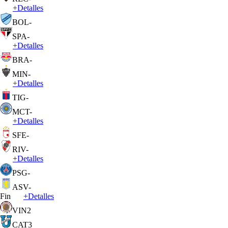
+
Detalles
BOL
-
SPA
-
+
Detalles
BRA
-
MIN
-
+
Detalles
TIG
-
MCT
-
+
Detalles
SFE
-
RIV
-
+
Detalles
PSG
-
ASV
-
Fin
+
Detalles
VIN
2
CAT
3