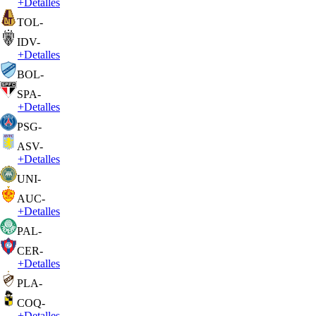
+
Detalles
TOL
-
IDV
-
+
Detalles
BOL
-
SPA
-
+
Detalles
PSG
-
ASV
-
+
Detalles
UNI
-
AUC
-
+
Detalles
PAL
-
CER
-
+
Detalles
PLA
-
COQ
-
+
Detalles