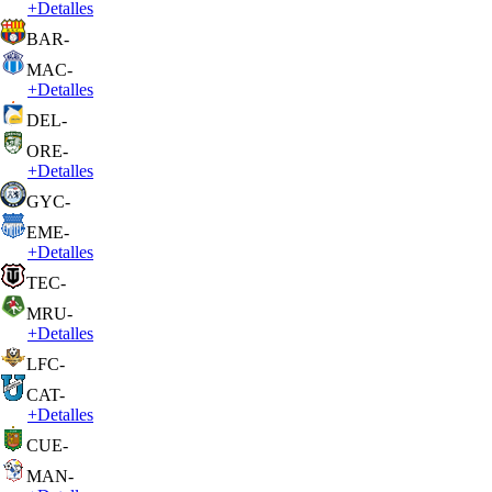
+
Detalles
BAR
-
MAC
-
+
Detalles
DEL
-
ORE
-
+
Detalles
GYC
-
EME
-
+
Detalles
TEC
-
MRU
-
+
Detalles
LFC
-
CAT
-
+
Detalles
CUE
-
MAN
-