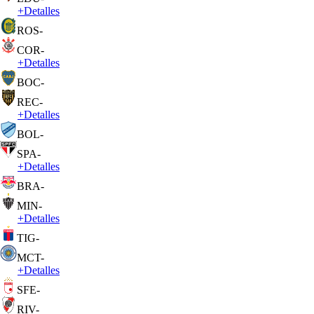
+
Detalles
ROS
-
COR
-
+
Detalles
BOC
-
REC
-
+
Detalles
BOL
-
SPA
-
+
Detalles
BRA
-
MIN
-
+
Detalles
TIG
-
MCT
-
+
Detalles
SFE
-
RIV
-