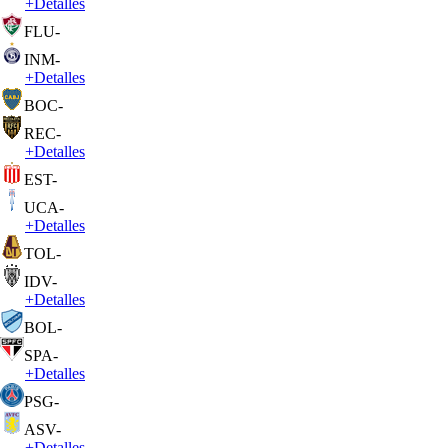
+
Detalles
FLU
-
INM
-
+
Detalles
BOC
-
REC
-
+
Detalles
EST
-
UCA
-
+
Detalles
TOL
-
IDV
-
+
Detalles
BOL
-
SPA
-
+
Detalles
PSG
-
ASV
-
+
Detalles