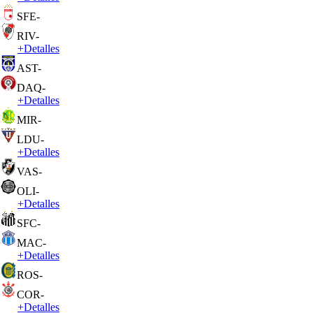
SFE
-
RIV
-
+
Detalles
AST
-
DAQ
-
+
Detalles
MIR
-
LDU
-
+
Detalles
VAS
-
OLI
-
+
Detalles
SFC
-
MAC
-
+
Detalles
ROS
-
COR
-
+
Detalles