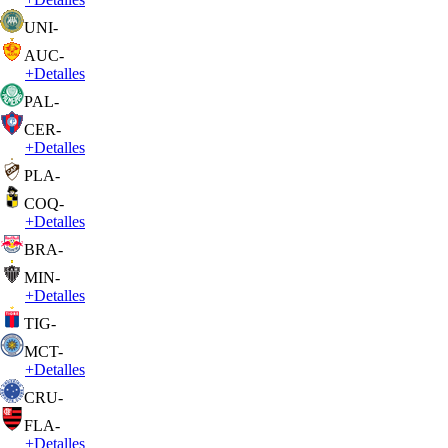
UNI
-
AUC
-
+
Detalles
PAL
-
CER
-
+
Detalles
PLA
-
COQ
-
+
Detalles
BRA
-
MIN
-
+
Detalles
TIG
-
MCT
-
+
Detalles
CRU
-
FLA
-
+
Detalles