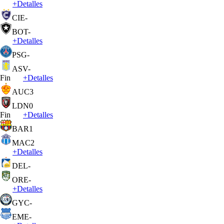
+
Detalles
CIE
-
BOT
-
+
Detalles
PSG
-
ASV
-
Fin
+
Detalles
AUC
3
LDN
0
Fin
+
Detalles
BAR
1
MAC
2
+
Detalles
DEL
-
ORE
-
+
Detalles
GYC
-
EME
-