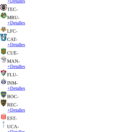
+
Detalles
TEC
-
MRU
-
+
Detalles
LFC
-
CAT
-
+
Detalles
CUE
-
MAN
-
+
Detalles
FLU
-
INM
-
+
Detalles
BOC
-
REC
-
+
Detalles
EST
-
UCA
-
+
Detalles