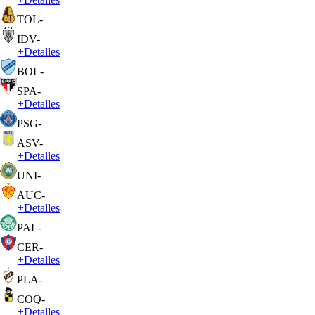
TOL
-
IDV
-
+
Detalles
BOL
-
SPA
-
+
Detalles
PSG
-
ASV
-
+
Detalles
UNI
-
AUC
-
+
Detalles
PAL
-
CER
-
+
Detalles
PLA
-
COQ
-
+
Detalles