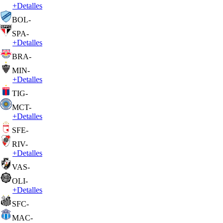
+
Detalles
BOL
-
SPA
-
+
Detalles
BRA
-
MIN
-
+
Detalles
TIG
-
MCT
-
+
Detalles
SFE
-
RIV
-
+
Detalles
VAS
-
OLI
-
+
Detalles
SFC
-
MAC
-