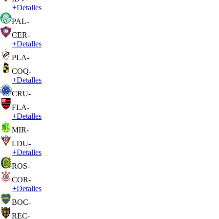
+
Detalles
PAL
-
CER
-
+
Detalles
PLA
-
COQ
-
+
Detalles
CRU
-
FLA
-
+
Detalles
MIR
-
LDU
-
+
Detalles
ROS
-
COR
-
+
Detalles
BOC
-
REC
-