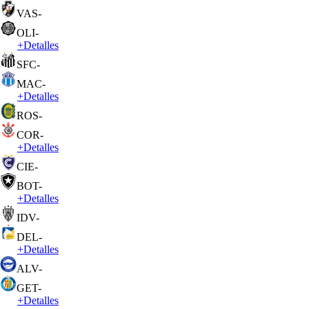
VAS
-
OLI
-
+
Detalles
SFC
-
MAC
-
+
Detalles
ROS
-
COR
-
+
Detalles
CIE
-
BOT
-
+
Detalles
IDV
-
DEL
-
+
Detalles
ALV
-
GET
-
+
Detalles