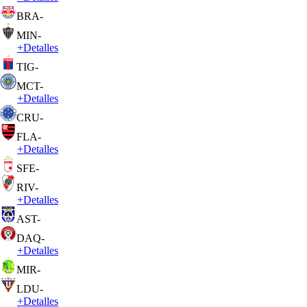
BRA
-
MIN
-
+
Detalles
TIG
-
MCT
-
+
Detalles
CRU
-
FLA
-
+
Detalles
SFE
-
RIV
-
+
Detalles
AST
-
DAQ
-
+
Detalles
MIR
-
LDU
-
+
Detalles