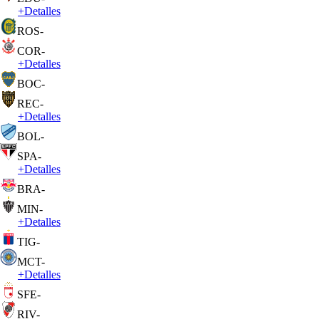
+
Detalles
ROS
-
COR
-
+
Detalles
BOC
-
REC
-
+
Detalles
BOL
-
SPA
-
+
Detalles
BRA
-
MIN
-
+
Detalles
TIG
-
MCT
-
+
Detalles
SFE
-
RIV
-