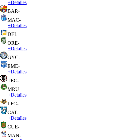
+
Detalles
BAR
-
MAC
-
+
Detalles
DEL
-
ORE
-
+
Detalles
GYC
-
EME
-
+
Detalles
TEC
-
MRU
-
+
Detalles
LFC
-
CAT
-
+
Detalles
CUE
-
MAN
-