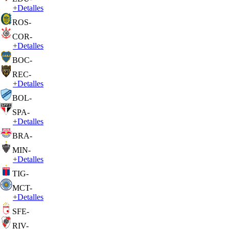
+
Detalles
ROS
-
COR
-
+
Detalles
BOC
-
REC
-
+
Detalles
BOL
-
SPA
-
+
Detalles
BRA
-
MIN
-
+
Detalles
TIG
-
MCT
-
+
Detalles
SFE
-
RIV
-