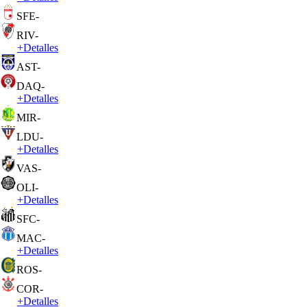
SFE
-
RIV
-
+
Detalles
AST
-
DAQ
-
+
Detalles
MIR
-
LDU
-
+
Detalles
VAS
-
OLI
-
+
Detalles
SFC
-
MAC
-
+
Detalles
ROS
-
COR
-
+
Detalles