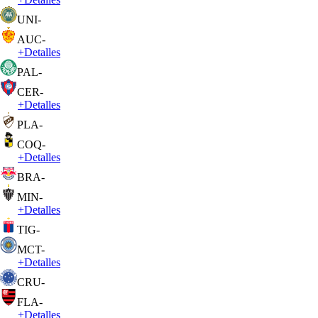
UNI
-
AUC
-
+
Detalles
PAL
-
CER
-
+
Detalles
PLA
-
COQ
-
+
Detalles
BRA
-
MIN
-
+
Detalles
TIG
-
MCT
-
+
Detalles
CRU
-
FLA
-
+
Detalles