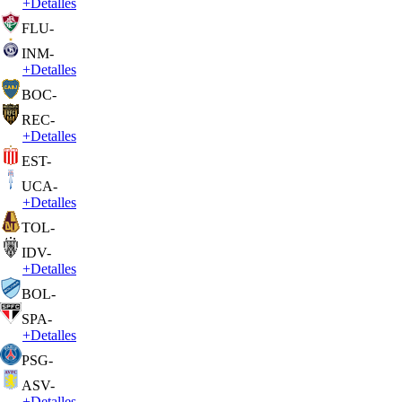
+
Detalles
FLU
-
INM
-
+
Detalles
BOC
-
REC
-
+
Detalles
EST
-
UCA
-
+
Detalles
TOL
-
IDV
-
+
Detalles
BOL
-
SPA
-
+
Detalles
PSG
-
ASV
-
+
Detalles