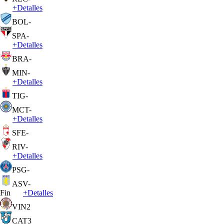
+
Detalles
BOL
-
SPA
-
+
Detalles
BRA
-
MIN
-
+
Detalles
TIG
-
MCT
-
+
Detalles
SFE
-
RIV
-
+
Detalles
PSG
-
ASV
-
Fin
+
Detalles
VIN
2
CAT
3