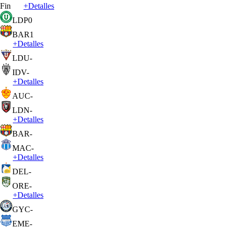
Fin
+
Detalles
LDP
0
BAR
1
+
Detalles
LDU
-
IDV
-
+
Detalles
AUC
-
LDN
-
+
Detalles
BAR
-
MAC
-
+
Detalles
DEL
-
ORE
-
+
Detalles
GYC
-
EME
-