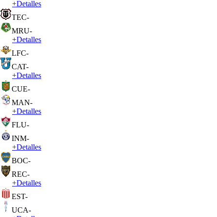
+
Detalles
TEC
-
MRU
-
+
Detalles
LFC
-
CAT
-
+
Detalles
CUE
-
MAN
-
+
Detalles
FLU
-
INM
-
+
Detalles
BOC
-
REC
-
+
Detalles
EST
-
UCA
-