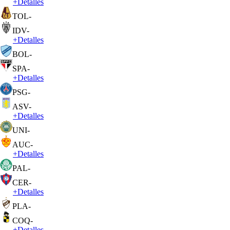
+
Detalles
TOL
-
IDV
-
+
Detalles
BOL
-
SPA
-
+
Detalles
PSG
-
ASV
-
+
Detalles
UNI
-
AUC
-
+
Detalles
PAL
-
CER
-
+
Detalles
PLA
-
COQ
-
+
Detalles