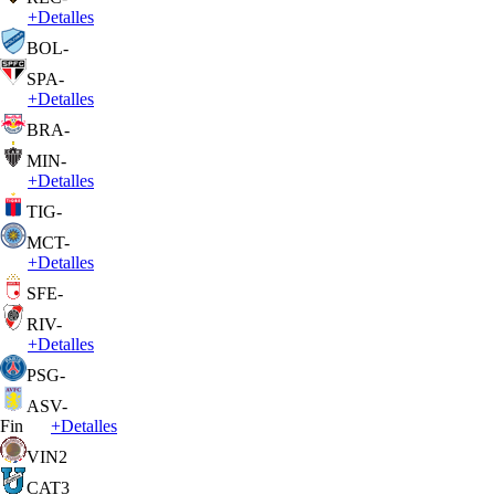
+
Detalles
BOL
-
SPA
-
+
Detalles
BRA
-
MIN
-
+
Detalles
TIG
-
MCT
-
+
Detalles
SFE
-
RIV
-
+
Detalles
PSG
-
ASV
-
Fin
+
Detalles
VIN
2
CAT
3