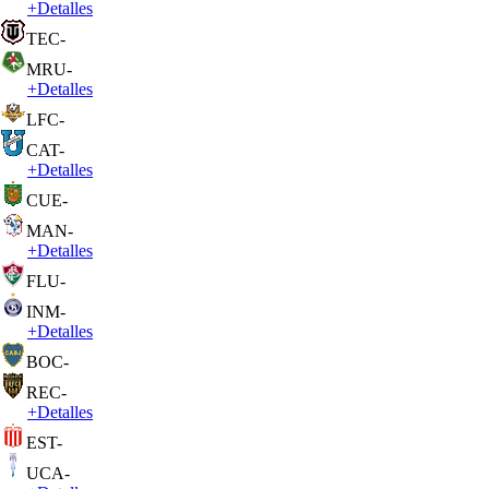
+
Detalles
TEC
-
MRU
-
+
Detalles
LFC
-
CAT
-
+
Detalles
CUE
-
MAN
-
+
Detalles
FLU
-
INM
-
+
Detalles
BOC
-
REC
-
+
Detalles
EST
-
UCA
-