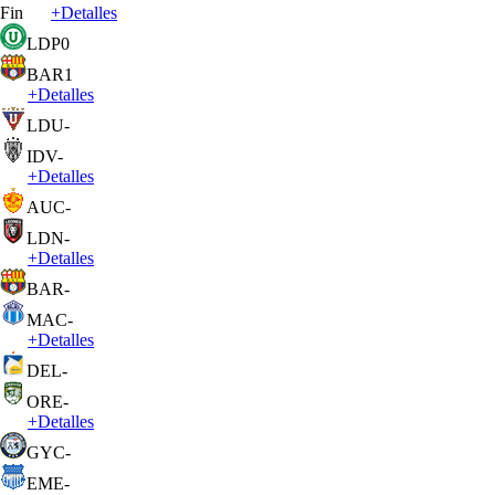
Fin
+
Detalles
LDP
0
BAR
1
+
Detalles
LDU
-
IDV
-
+
Detalles
AUC
-
LDN
-
+
Detalles
BAR
-
MAC
-
+
Detalles
DEL
-
ORE
-
+
Detalles
GYC
-
EME
-