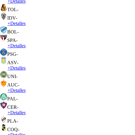
+
Detalles
TOL
-
IDV
-
+
Detalles
BOL
-
SPA
-
+
Detalles
PSG
-
ASV
-
+
Detalles
UNI
-
AUC
-
+
Detalles
PAL
-
CER
-
+
Detalles
PLA
-
COQ
-
+
Detalles