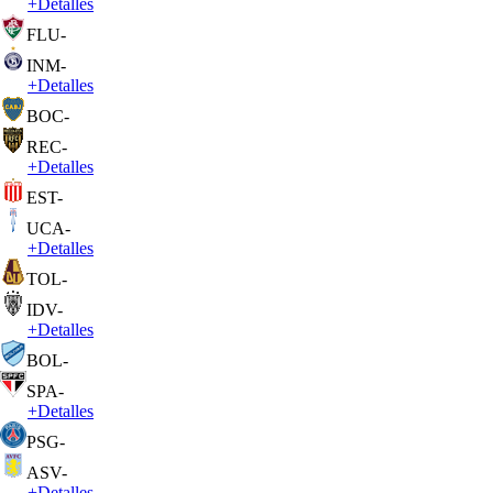
+
Detalles
FLU
-
INM
-
+
Detalles
BOC
-
REC
-
+
Detalles
EST
-
UCA
-
+
Detalles
TOL
-
IDV
-
+
Detalles
BOL
-
SPA
-
+
Detalles
PSG
-
ASV
-
+
Detalles