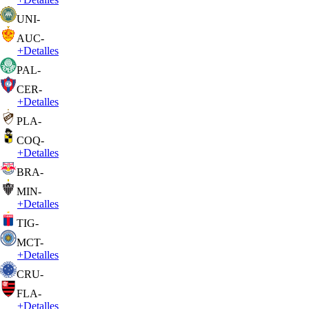
UNI
-
AUC
-
+
Detalles
PAL
-
CER
-
+
Detalles
PLA
-
COQ
-
+
Detalles
BRA
-
MIN
-
+
Detalles
TIG
-
MCT
-
+
Detalles
CRU
-
FLA
-
+
Detalles