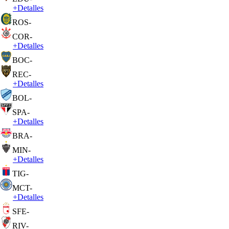
+
Detalles
ROS
-
COR
-
+
Detalles
BOC
-
REC
-
+
Detalles
BOL
-
SPA
-
+
Detalles
BRA
-
MIN
-
+
Detalles
TIG
-
MCT
-
+
Detalles
SFE
-
RIV
-