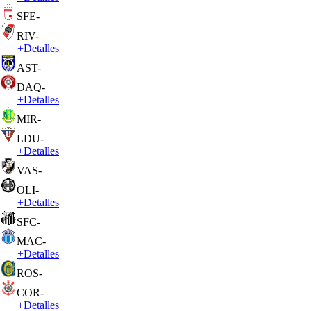
SFE
-
RIV
-
+
Detalles
AST
-
DAQ
-
+
Detalles
MIR
-
LDU
-
+
Detalles
VAS
-
OLI
-
+
Detalles
SFC
-
MAC
-
+
Detalles
ROS
-
COR
-
+
Detalles