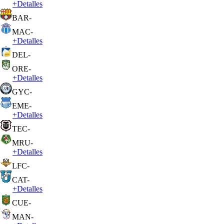
+
Detalles
BAR
-
MAC
-
+
Detalles
DEL
-
ORE
-
+
Detalles
GYC
-
EME
-
+
Detalles
TEC
-
MRU
-
+
Detalles
LFC
-
CAT
-
+
Detalles
CUE
-
MAN
-