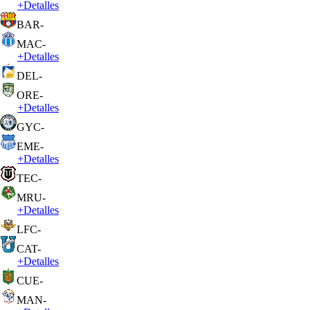
+
Detalles
BAR
-
MAC
-
+
Detalles
DEL
-
ORE
-
+
Detalles
GYC
-
EME
-
+
Detalles
TEC
-
MRU
-
+
Detalles
LFC
-
CAT
-
+
Detalles
CUE
-
MAN
-