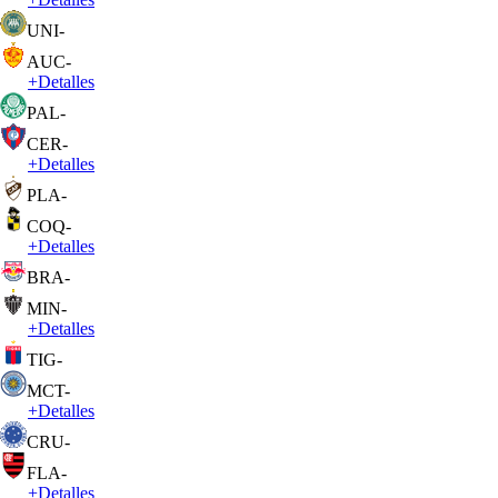
UNI
-
AUC
-
+
Detalles
PAL
-
CER
-
+
Detalles
PLA
-
COQ
-
+
Detalles
BRA
-
MIN
-
+
Detalles
TIG
-
MCT
-
+
Detalles
CRU
-
FLA
-
+
Detalles