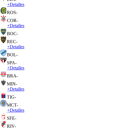
+
Detalles
ROS
-
COR
-
+
Detalles
BOC
-
REC
-
+
Detalles
BOL
-
SPA
-
+
Detalles
BRA
-
MIN
-
+
Detalles
TIG
-
MCT
-
+
Detalles
SFE
-
RIV
-