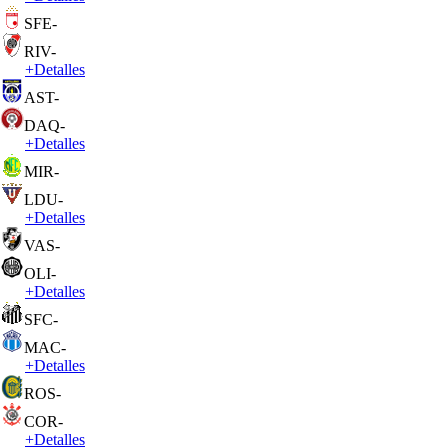
SFE
-
RIV
-
+
Detalles
AST
-
DAQ
-
+
Detalles
MIR
-
LDU
-
+
Detalles
VAS
-
OLI
-
+
Detalles
SFC
-
MAC
-
+
Detalles
ROS
-
COR
-
+
Detalles