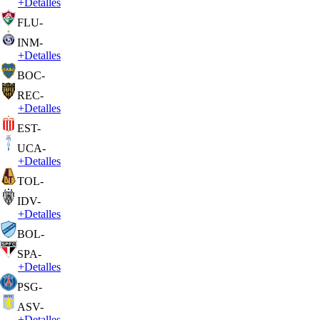
+
Detalles
FLU
-
INM
-
+
Detalles
BOC
-
REC
-
+
Detalles
EST
-
UCA
-
+
Detalles
TOL
-
IDV
-
+
Detalles
BOL
-
SPA
-
+
Detalles
PSG
-
ASV
-
+
Detalles