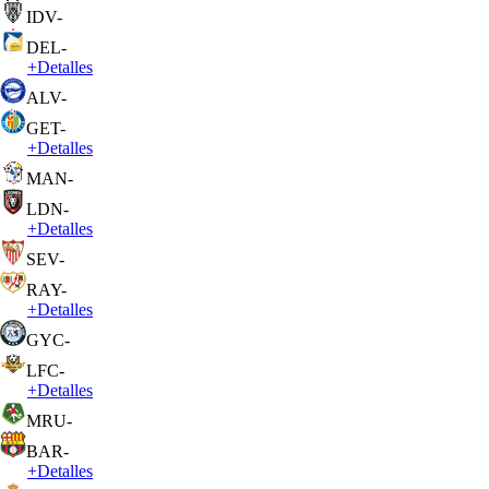
IDV
-
DEL
-
+
Detalles
ALV
-
GET
-
+
Detalles
MAN
-
LDN
-
+
Detalles
SEV
-
RAY
-
+
Detalles
GYC
-
LFC
-
+
Detalles
MRU
-
BAR
-
+
Detalles