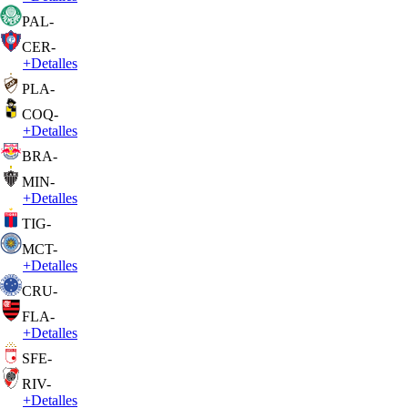
PAL
-
CER
-
+
Detalles
PLA
-
COQ
-
+
Detalles
BRA
-
MIN
-
+
Detalles
TIG
-
MCT
-
+
Detalles
CRU
-
FLA
-
+
Detalles
SFE
-
RIV
-
+
Detalles