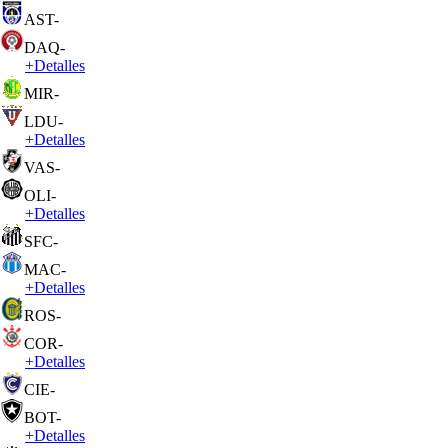
AST
-
DAQ
-
+
Detalles
MIR
-
LDU
-
+
Detalles
VAS
-
OLI
-
+
Detalles
SFC
-
MAC
-
+
Detalles
ROS
-
COR
-
+
Detalles
CIE
-
BOT
-
+
Detalles