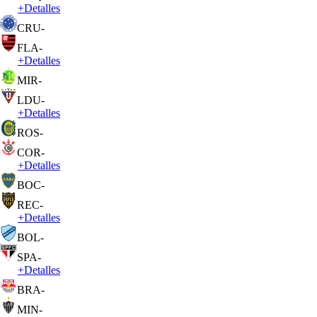
+
Detalles
CRU
-
FLA
-
+
Detalles
MIR
-
LDU
-
+
Detalles
ROS
-
COR
-
+
Detalles
BOC
-
REC
-
+
Detalles
BOL
-
SPA
-
+
Detalles
BRA
-
MIN
-