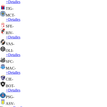
+
Detalles
TIG
-
MCT
-
+
Detalles
SFE
-
RIV
-
+
Detalles
VAS
-
OLI
-
+
Detalles
SFC
-
MAC
-
+
Detalles
CIE
-
BOT
-
+
Detalles
PSG
-
ASV
-