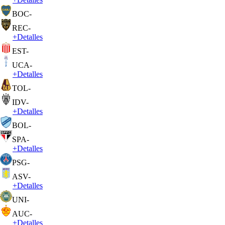
BOC
-
REC
-
+
Detalles
EST
-
UCA
-
+
Detalles
TOL
-
IDV
-
+
Detalles
BOL
-
SPA
-
+
Detalles
PSG
-
ASV
-
+
Detalles
UNI
-
AUC
-
+
Detalles