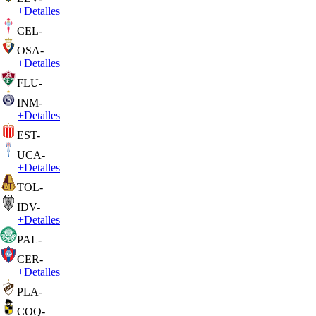
+
Detalles
CEL
-
OSA
-
+
Detalles
FLU
-
INM
-
+
Detalles
EST
-
UCA
-
+
Detalles
TOL
-
IDV
-
+
Detalles
PAL
-
CER
-
+
Detalles
PLA
-
COQ
-