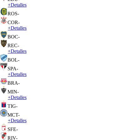
+
Detalles
ROS
-
COR
-
+
Detalles
BOC
-
REC
-
+
Detalles
BOL
-
SPA
-
+
Detalles
BRA
-
MIN
-
+
Detalles
TIG
-
MCT
-
+
Detalles
SFE
-
RIV
-