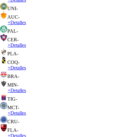
UNI
-
AUC
-
+
Detalles
PAL
-
CER
-
+
Detalles
PLA
-
COQ
-
+
Detalles
BRA
-
MIN
-
+
Detalles
TIG
-
MCT
-
+
Detalles
CRU
-
FLA
-
+
Detalles