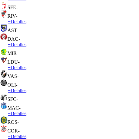
SFE
-
RIV
-
+
Detalles
AST
-
DAQ
-
+
Detalles
MIR
-
LDU
-
+
Detalles
VAS
-
OLI
-
+
Detalles
SFC
-
MAC
-
+
Detalles
ROS
-
COR
-
+
Detalles