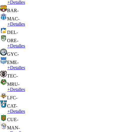
+
Detalles
BAR
-
MAC
-
+
Detalles
DEL
-
ORE
-
+
Detalles
GYC
-
EME
-
+
Detalles
TEC
-
MRU
-
+
Detalles
LFC
-
CAT
-
+
Detalles
CUE
-
MAN
-