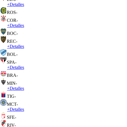
+
Detalles
ROS
-
COR
-
+
Detalles
BOC
-
REC
-
+
Detalles
BOL
-
SPA
-
+
Detalles
BRA
-
MIN
-
+
Detalles
TIG
-
MCT
-
+
Detalles
SFE
-
RIV
-