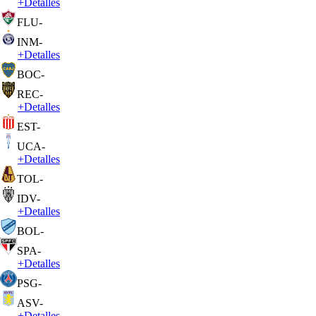
+
Detalles
FLU
-
INM
-
+
Detalles
BOC
-
REC
-
+
Detalles
EST
-
UCA
-
+
Detalles
TOL
-
IDV
-
+
Detalles
BOL
-
SPA
-
+
Detalles
PSG
-
ASV
-
+
Detalles