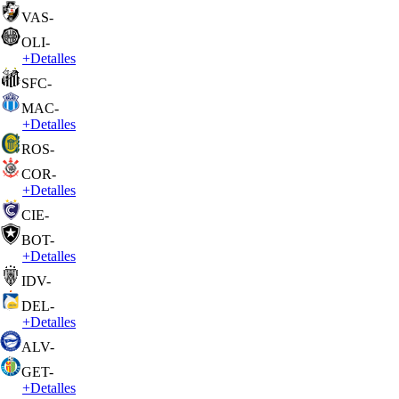
VAS
-
OLI
-
+
Detalles
SFC
-
MAC
-
+
Detalles
ROS
-
COR
-
+
Detalles
CIE
-
BOT
-
+
Detalles
IDV
-
DEL
-
+
Detalles
ALV
-
GET
-
+
Detalles