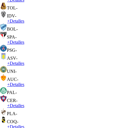
TOL
-
IDV
-
+
Detalles
BOL
-
SPA
-
+
Detalles
PSG
-
ASV
-
+
Detalles
UNI
-
AUC
-
+
Detalles
PAL
-
CER
-
+
Detalles
PLA
-
COQ
-
+
Detalles