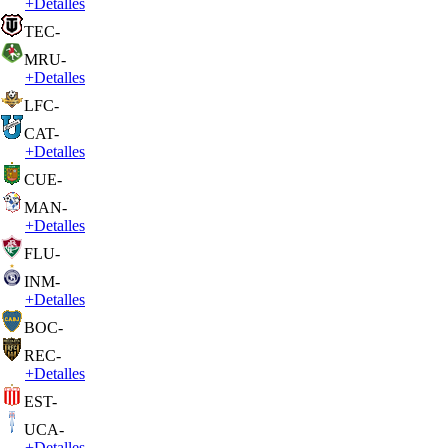
+
Detalles
TEC
-
MRU
-
+
Detalles
LFC
-
CAT
-
+
Detalles
CUE
-
MAN
-
+
Detalles
FLU
-
INM
-
+
Detalles
BOC
-
REC
-
+
Detalles
EST
-
UCA
-
+
Detalles