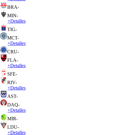
BRA
-
MIN
-
+
Detalles
TIG
-
MCT
-
+
Detalles
CRU
-
FLA
-
+
Detalles
SFE
-
RIV
-
+
Detalles
AST
-
DAQ
-
+
Detalles
MIR
-
LDU
-
+
Detalles