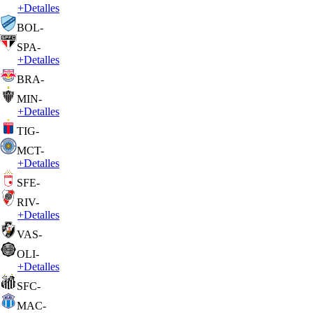
+
Detalles
BOL
-
SPA
-
+
Detalles
BRA
-
MIN
-
+
Detalles
TIG
-
MCT
-
+
Detalles
SFE
-
RIV
-
+
Detalles
VAS
-
OLI
-
+
Detalles
SFC
-
MAC
-