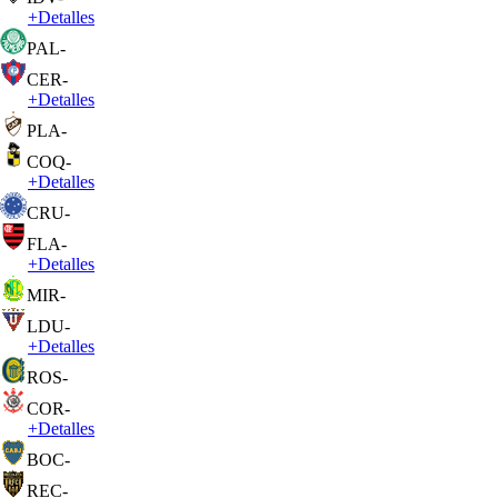
+
Detalles
PAL
-
CER
-
+
Detalles
PLA
-
COQ
-
+
Detalles
CRU
-
FLA
-
+
Detalles
MIR
-
LDU
-
+
Detalles
ROS
-
COR
-
+
Detalles
BOC
-
REC
-