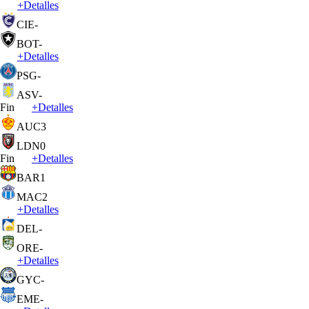
+
Detalles
CIE
-
BOT
-
+
Detalles
PSG
-
ASV
-
Fin
+
Detalles
AUC
3
LDN
0
Fin
+
Detalles
BAR
1
MAC
2
+
Detalles
DEL
-
ORE
-
+
Detalles
GYC
-
EME
-