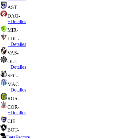
AST
-
DAQ
-
+
Detalles
MIR
-
LDU
-
+
Detalles
VAS
-
OLI
-
+
Detalles
SFC
-
MAC
-
+
Detalles
ROS
-
COR
-
+
Detalles
CIE
-
BOT
-
DataFactory