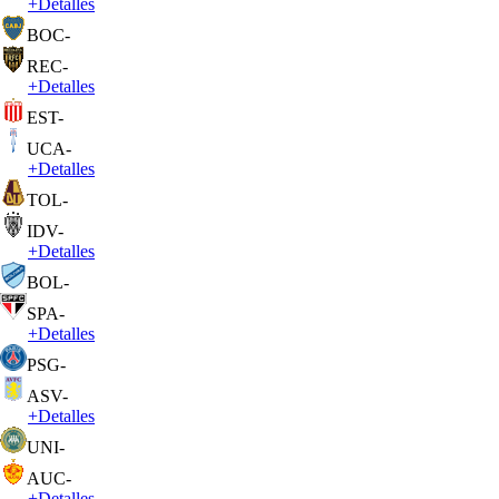
+
Detalles
BOC
-
REC
-
+
Detalles
EST
-
UCA
-
+
Detalles
TOL
-
IDV
-
+
Detalles
BOL
-
SPA
-
+
Detalles
PSG
-
ASV
-
+
Detalles
UNI
-
AUC
-
+
Detalles