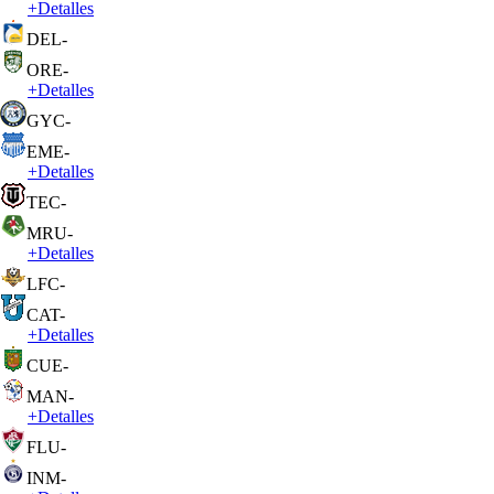
+
Detalles
DEL
-
ORE
-
+
Detalles
GYC
-
EME
-
+
Detalles
TEC
-
MRU
-
+
Detalles
LFC
-
CAT
-
+
Detalles
CUE
-
MAN
-
+
Detalles
FLU
-
INM
-