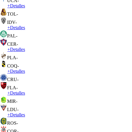
UCA
-
+
Detalles
TOL
-
IDV
-
+
Detalles
PAL
-
CER
-
+
Detalles
PLA
-
COQ
-
+
Detalles
CRU
-
FLA
-
+
Detalles
MIR
-
LDU
-
+
Detalles
ROS
-
COR
-