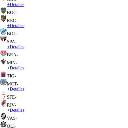
+
Detalles
BOC
-
REC
-
+
Detalles
BOL
-
SPA
-
+
Detalles
BRA
-
MIN
-
+
Detalles
TIG
-
MCT
-
+
Detalles
SFE
-
RIV
-
+
Detalles
VAS
-
OLI
-