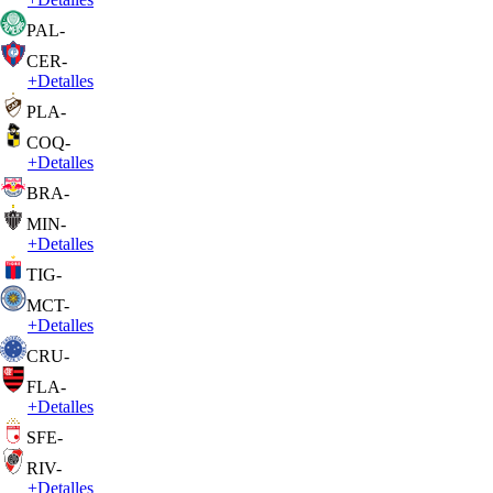
PAL
-
CER
-
+
Detalles
PLA
-
COQ
-
+
Detalles
BRA
-
MIN
-
+
Detalles
TIG
-
MCT
-
+
Detalles
CRU
-
FLA
-
+
Detalles
SFE
-
RIV
-
+
Detalles