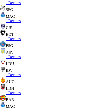
+
Detalles
SFC
-
MAC
-
+
Detalles
CIE
-
BOT
-
+
Detalles
PSG
-
ASV
-
+
Detalles
LDU
-
IDV
-
+
Detalles
AUC
-
LDN
-
+
Detalles
BAR
-
MAC
-