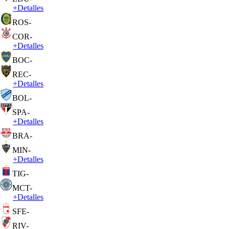
+
Detalles
ROS
-
COR
-
+
Detalles
BOC
-
REC
-
+
Detalles
BOL
-
SPA
-
+
Detalles
BRA
-
MIN
-
+
Detalles
TIG
-
MCT
-
+
Detalles
SFE
-
RIV
-