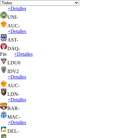
+
Detalles
UNI
-
AUC
-
+
Detalles
AST
-
DAQ
-
Fin
+
Detalles
LDU
0
IDV
2
+
Detalles
AUC
-
LDN
-
+
Detalles
BAR
-
MAC
-
+
Detalles
DEL
-