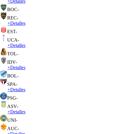
+
Detalles
BOC
-
REC
-
+
Detalles
EST
-
UCA
-
+
Detalles
TOL
-
IDV
-
+
Detalles
BOL
-
SPA
-
+
Detalles
PSG
-
ASV
-
+
Detalles
UNI
-
AUC
-
+
Detalles