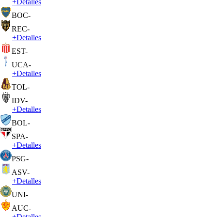
+
Detalles
BOC
-
REC
-
+
Detalles
EST
-
UCA
-
+
Detalles
TOL
-
IDV
-
+
Detalles
BOL
-
SPA
-
+
Detalles
PSG
-
ASV
-
+
Detalles
UNI
-
AUC
-
+
Detalles