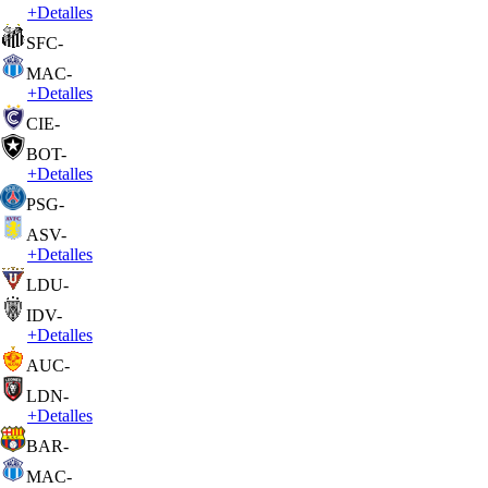
+
Detalles
SFC
-
MAC
-
+
Detalles
CIE
-
BOT
-
+
Detalles
PSG
-
ASV
-
+
Detalles
LDU
-
IDV
-
+
Detalles
AUC
-
LDN
-
+
Detalles
BAR
-
MAC
-