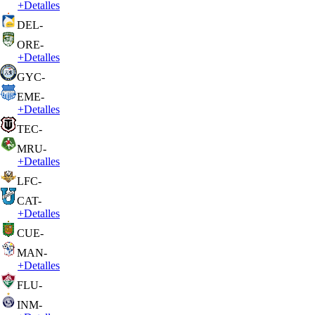
+
Detalles
DEL
-
ORE
-
+
Detalles
GYC
-
EME
-
+
Detalles
TEC
-
MRU
-
+
Detalles
LFC
-
CAT
-
+
Detalles
CUE
-
MAN
-
+
Detalles
FLU
-
INM
-