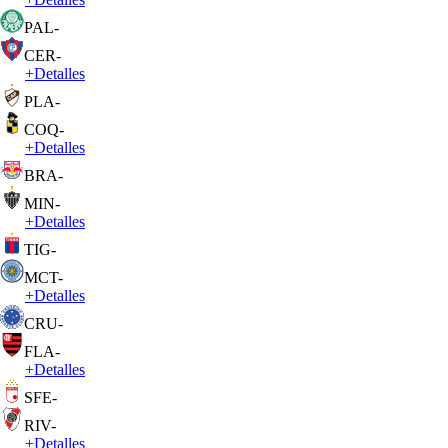
PAL
-
CER
-
+
Detalles
PLA
-
COQ
-
+
Detalles
BRA
-
MIN
-
+
Detalles
TIG
-
MCT
-
+
Detalles
CRU
-
FLA
-
+
Detalles
SFE
-
RIV
-
+
Detalles