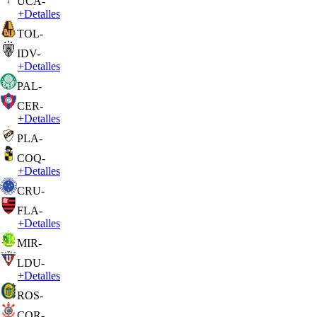
UCA
-
+
Detalles
TOL
-
IDV
-
+
Detalles
PAL
-
CER
-
+
Detalles
PLA
-
COQ
-
+
Detalles
CRU
-
FLA
-
+
Detalles
MIR
-
LDU
-
+
Detalles
ROS
-
COR
-