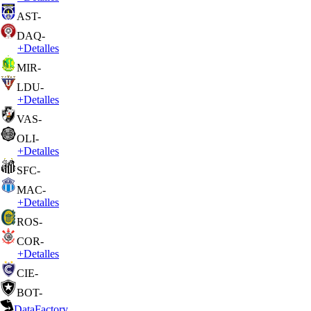
AST
-
DAQ
-
+
Detalles
MIR
-
LDU
-
+
Detalles
VAS
-
OLI
-
+
Detalles
SFC
-
MAC
-
+
Detalles
ROS
-
COR
-
+
Detalles
CIE
-
BOT
-
DataFactory