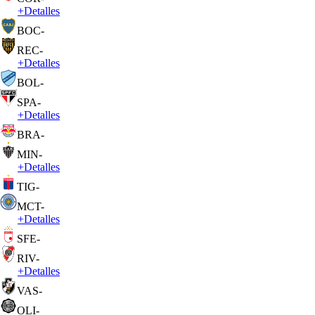
+
Detalles
BOC
-
REC
-
+
Detalles
BOL
-
SPA
-
+
Detalles
BRA
-
MIN
-
+
Detalles
TIG
-
MCT
-
+
Detalles
SFE
-
RIV
-
+
Detalles
VAS
-
OLI
-