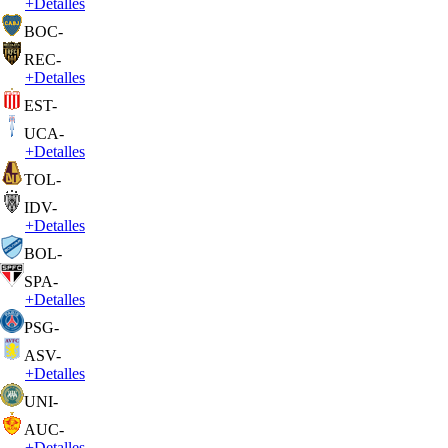
+
Detalles
BOC
-
REC
-
+
Detalles
EST
-
UCA
-
+
Detalles
TOL
-
IDV
-
+
Detalles
BOL
-
SPA
-
+
Detalles
PSG
-
ASV
-
+
Detalles
UNI
-
AUC
-
+
Detalles