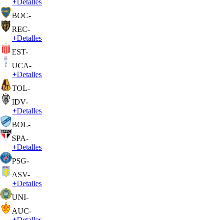
+
Detalles
BOC
-
REC
-
+
Detalles
EST
-
UCA
-
+
Detalles
TOL
-
IDV
-
+
Detalles
BOL
-
SPA
-
+
Detalles
PSG
-
ASV
-
+
Detalles
UNI
-
AUC
-
+
Detalles