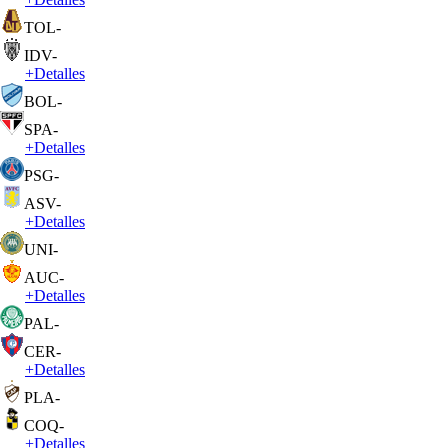
TOL
-
IDV
-
+
Detalles
BOL
-
SPA
-
+
Detalles
PSG
-
ASV
-
+
Detalles
UNI
-
AUC
-
+
Detalles
PAL
-
CER
-
+
Detalles
PLA
-
COQ
-
+
Detalles