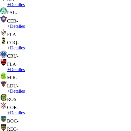
+
Detalles
PAL
-
CER
-
+
Detalles
PLA
-
COQ
-
+
Detalles
CRU
-
FLA
-
+
Detalles
MIR
-
LDU
-
+
Detalles
ROS
-
COR
-
+
Detalles
BOC
-
REC
-