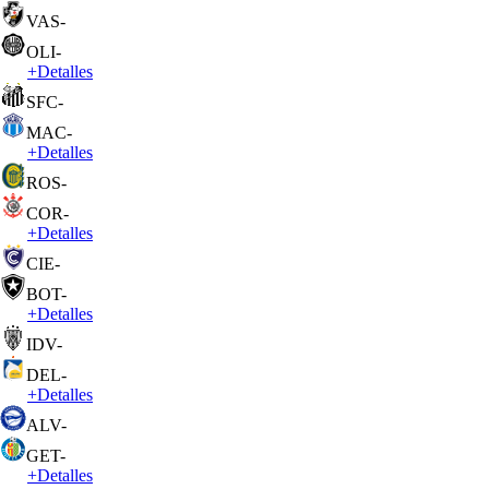
VAS
-
OLI
-
+
Detalles
SFC
-
MAC
-
+
Detalles
ROS
-
COR
-
+
Detalles
CIE
-
BOT
-
+
Detalles
IDV
-
DEL
-
+
Detalles
ALV
-
GET
-
+
Detalles