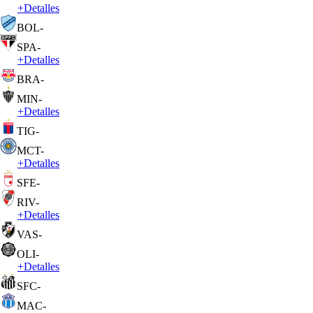
+
Detalles
BOL
-
SPA
-
+
Detalles
BRA
-
MIN
-
+
Detalles
TIG
-
MCT
-
+
Detalles
SFE
-
RIV
-
+
Detalles
VAS
-
OLI
-
+
Detalles
SFC
-
MAC
-