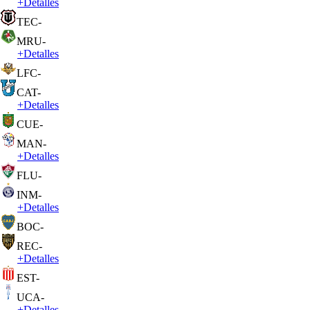
+
Detalles
TEC
-
MRU
-
+
Detalles
LFC
-
CAT
-
+
Detalles
CUE
-
MAN
-
+
Detalles
FLU
-
INM
-
+
Detalles
BOC
-
REC
-
+
Detalles
EST
-
UCA
-
+
Detalles