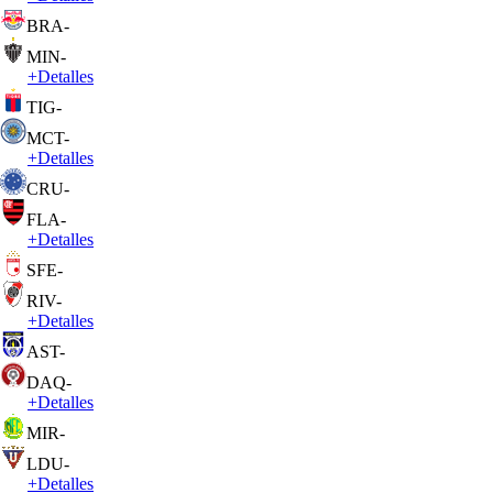
BRA
-
MIN
-
+
Detalles
TIG
-
MCT
-
+
Detalles
CRU
-
FLA
-
+
Detalles
SFE
-
RIV
-
+
Detalles
AST
-
DAQ
-
+
Detalles
MIR
-
LDU
-
+
Detalles