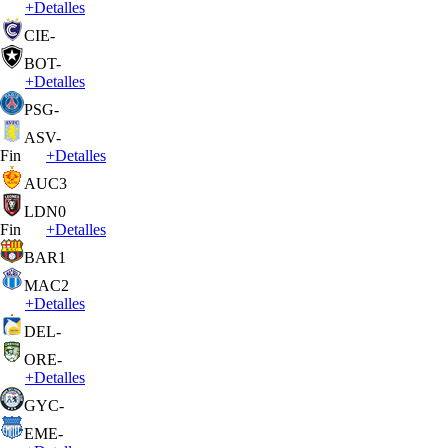
+
Detalles
CIE
-
BOT
-
+
Detalles
PSG
-
ASV
-
Fin
+
Detalles
AUC
3
LDN
0
Fin
+
Detalles
BAR
1
MAC
2
+
Detalles
DEL
-
ORE
-
+
Detalles
GYC
-
EME
-