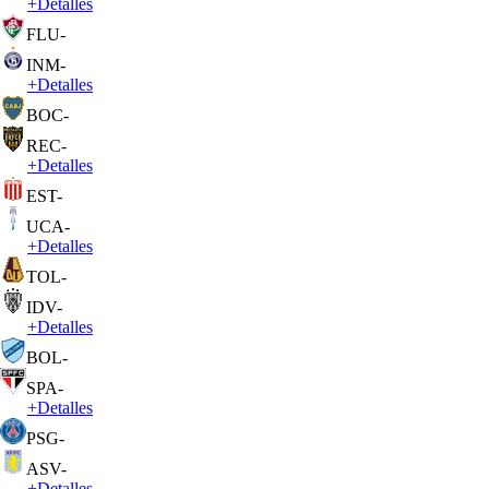
+
Detalles
FLU
-
INM
-
+
Detalles
BOC
-
REC
-
+
Detalles
EST
-
UCA
-
+
Detalles
TOL
-
IDV
-
+
Detalles
BOL
-
SPA
-
+
Detalles
PSG
-
ASV
-
+
Detalles