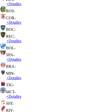
+
Detalles
ROS
-
COR
-
+
Detalles
BOC
-
REC
-
+
Detalles
BOL
-
SPA
-
+
Detalles
BRA
-
MIN
-
+
Detalles
TIG
-
MCT
-
+
Detalles
SFE
-
RIV
-