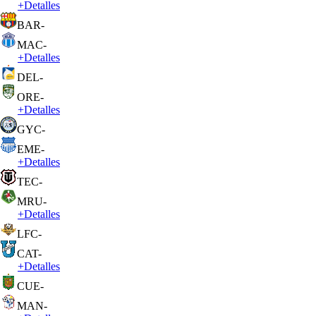
+
Detalles
BAR
-
MAC
-
+
Detalles
DEL
-
ORE
-
+
Detalles
GYC
-
EME
-
+
Detalles
TEC
-
MRU
-
+
Detalles
LFC
-
CAT
-
+
Detalles
CUE
-
MAN
-