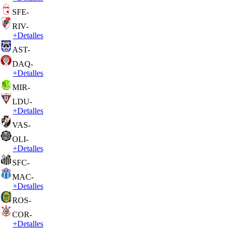
SFE
-
RIV
-
+
Detalles
AST
-
DAQ
-
+
Detalles
MIR
-
LDU
-
+
Detalles
VAS
-
OLI
-
+
Detalles
SFC
-
MAC
-
+
Detalles
ROS
-
COR
-
+
Detalles