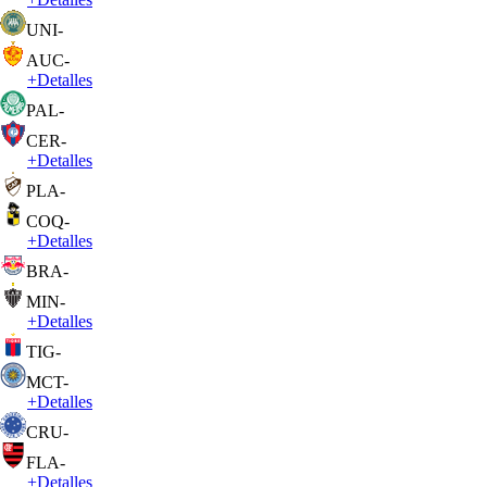
UNI
-
AUC
-
+
Detalles
PAL
-
CER
-
+
Detalles
PLA
-
COQ
-
+
Detalles
BRA
-
MIN
-
+
Detalles
TIG
-
MCT
-
+
Detalles
CRU
-
FLA
-
+
Detalles