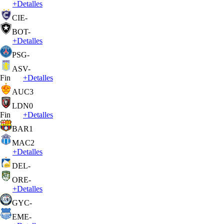
+
Detalles
CIE
-
BOT
-
+
Detalles
PSG
-
ASV
-
Fin
+
Detalles
AUC
3
LDN
0
Fin
+
Detalles
BAR
1
MAC
2
+
Detalles
DEL
-
ORE
-
+
Detalles
GYC
-
EME
-