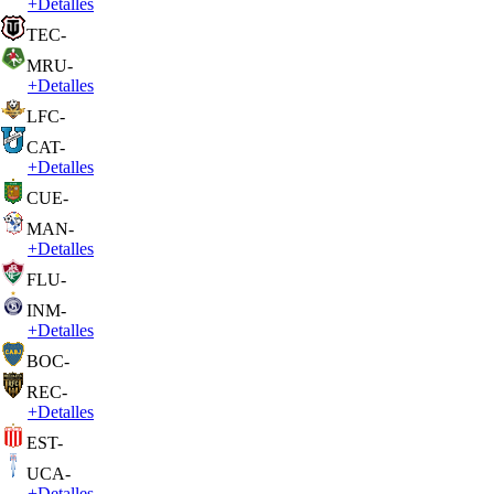
+
Detalles
TEC
-
MRU
-
+
Detalles
LFC
-
CAT
-
+
Detalles
CUE
-
MAN
-
+
Detalles
FLU
-
INM
-
+
Detalles
BOC
-
REC
-
+
Detalles
EST
-
UCA
-
+
Detalles