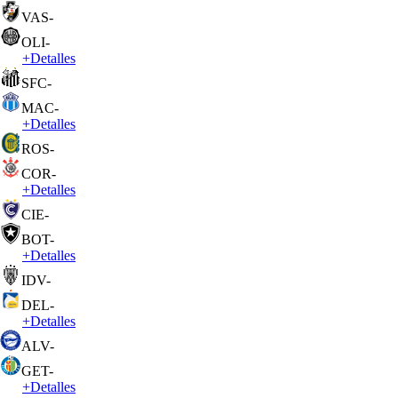
VAS
-
OLI
-
+
Detalles
SFC
-
MAC
-
+
Detalles
ROS
-
COR
-
+
Detalles
CIE
-
BOT
-
+
Detalles
IDV
-
DEL
-
+
Detalles
ALV
-
GET
-
+
Detalles