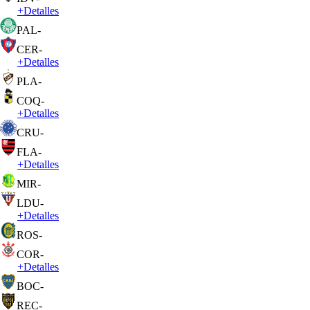
+
Detalles
PAL
-
CER
-
+
Detalles
PLA
-
COQ
-
+
Detalles
CRU
-
FLA
-
+
Detalles
MIR
-
LDU
-
+
Detalles
ROS
-
COR
-
+
Detalles
BOC
-
REC
-