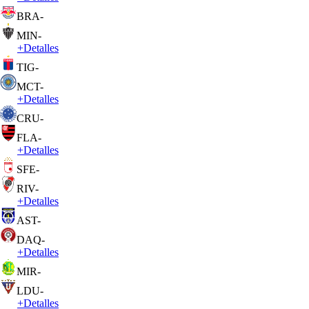
BRA
-
MIN
-
+
Detalles
TIG
-
MCT
-
+
Detalles
CRU
-
FLA
-
+
Detalles
SFE
-
RIV
-
+
Detalles
AST
-
DAQ
-
+
Detalles
MIR
-
LDU
-
+
Detalles