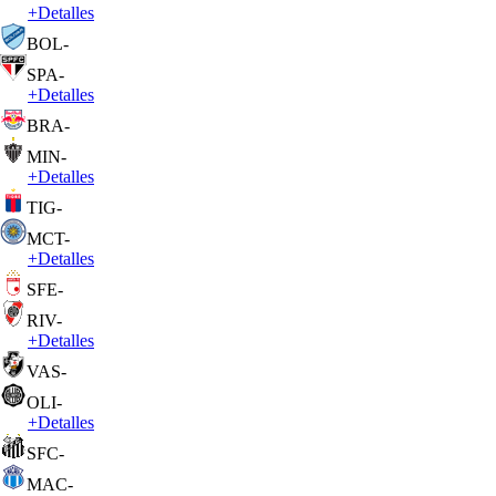
+
Detalles
BOL
-
SPA
-
+
Detalles
BRA
-
MIN
-
+
Detalles
TIG
-
MCT
-
+
Detalles
SFE
-
RIV
-
+
Detalles
VAS
-
OLI
-
+
Detalles
SFC
-
MAC
-