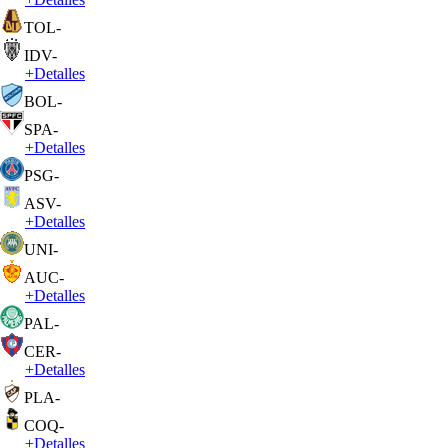
TOL
-
IDV
-
+
Detalles
BOL
-
SPA
-
+
Detalles
PSG
-
ASV
-
+
Detalles
UNI
-
AUC
-
+
Detalles
PAL
-
CER
-
+
Detalles
PLA
-
COQ
-
+
Detalles