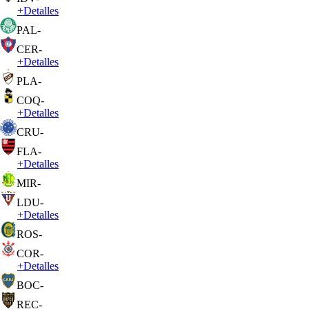
+
Detalles
PAL
-
CER
-
+
Detalles
PLA
-
COQ
-
+
Detalles
CRU
-
FLA
-
+
Detalles
MIR
-
LDU
-
+
Detalles
ROS
-
COR
-
+
Detalles
BOC
-
REC
-