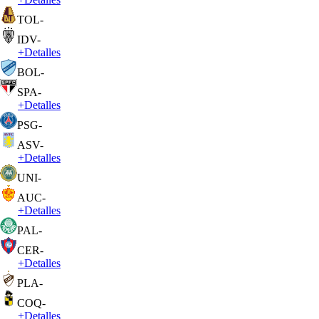
TOL
-
IDV
-
+
Detalles
BOL
-
SPA
-
+
Detalles
PSG
-
ASV
-
+
Detalles
UNI
-
AUC
-
+
Detalles
PAL
-
CER
-
+
Detalles
PLA
-
COQ
-
+
Detalles