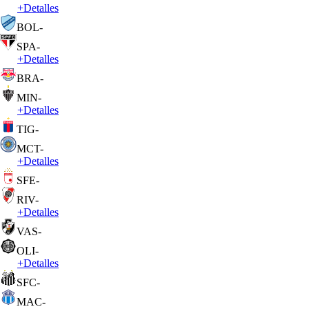
+
Detalles
BOL
-
SPA
-
+
Detalles
BRA
-
MIN
-
+
Detalles
TIG
-
MCT
-
+
Detalles
SFE
-
RIV
-
+
Detalles
VAS
-
OLI
-
+
Detalles
SFC
-
MAC
-