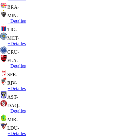
BRA
-
MIN
-
+
Detalles
TIG
-
MCT
-
+
Detalles
CRU
-
FLA
-
+
Detalles
SFE
-
RIV
-
+
Detalles
AST
-
DAQ
-
+
Detalles
MIR
-
LDU
-
+
Detalles