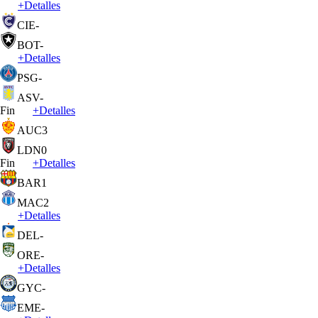
+
Detalles
CIE
-
BOT
-
+
Detalles
PSG
-
ASV
-
Fin
+
Detalles
AUC
3
LDN
0
Fin
+
Detalles
BAR
1
MAC
2
+
Detalles
DEL
-
ORE
-
+
Detalles
GYC
-
EME
-