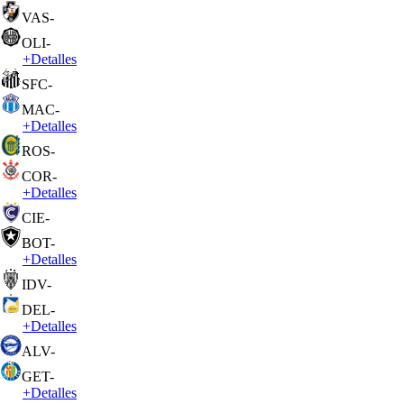
VAS
-
OLI
-
+
Detalles
SFC
-
MAC
-
+
Detalles
ROS
-
COR
-
+
Detalles
CIE
-
BOT
-
+
Detalles
IDV
-
DEL
-
+
Detalles
ALV
-
GET
-
+
Detalles