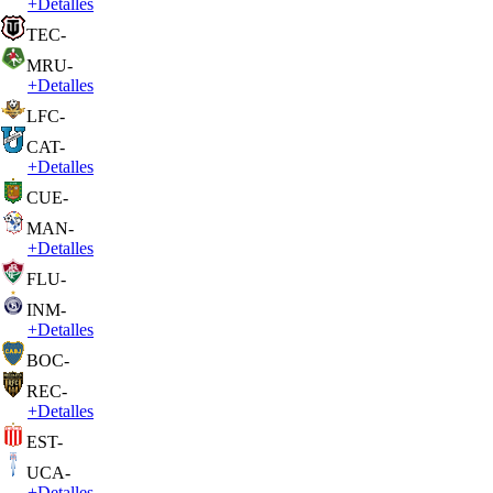
+
Detalles
TEC
-
MRU
-
+
Detalles
LFC
-
CAT
-
+
Detalles
CUE
-
MAN
-
+
Detalles
FLU
-
INM
-
+
Detalles
BOC
-
REC
-
+
Detalles
EST
-
UCA
-
+
Detalles