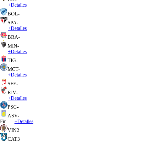
+
Detalles
BOL
-
SPA
-
+
Detalles
BRA
-
MIN
-
+
Detalles
TIG
-
MCT
-
+
Detalles
SFE
-
RIV
-
+
Detalles
PSG
-
ASV
-
Fin
+
Detalles
VIN
2
CAT
3