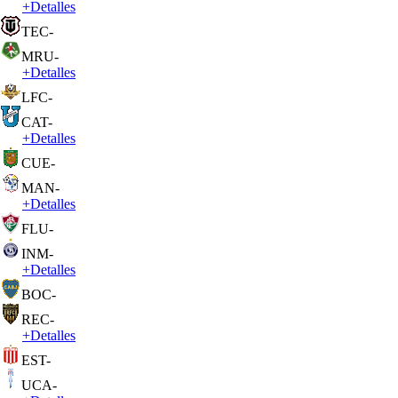
+
Detalles
TEC
-
MRU
-
+
Detalles
LFC
-
CAT
-
+
Detalles
CUE
-
MAN
-
+
Detalles
FLU
-
INM
-
+
Detalles
BOC
-
REC
-
+
Detalles
EST
-
UCA
-