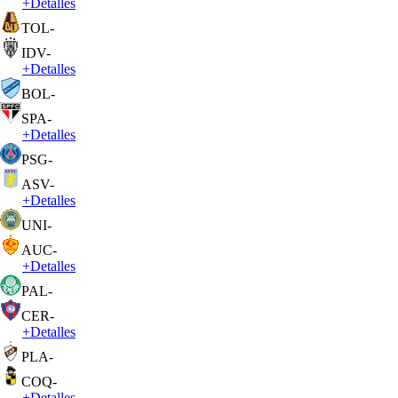
+
Detalles
TOL
-
IDV
-
+
Detalles
BOL
-
SPA
-
+
Detalles
PSG
-
ASV
-
+
Detalles
UNI
-
AUC
-
+
Detalles
PAL
-
CER
-
+
Detalles
PLA
-
COQ
-
+
Detalles