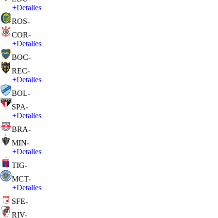
+
Detalles
ROS
-
COR
-
+
Detalles
BOC
-
REC
-
+
Detalles
BOL
-
SPA
-
+
Detalles
BRA
-
MIN
-
+
Detalles
TIG
-
MCT
-
+
Detalles
SFE
-
RIV
-