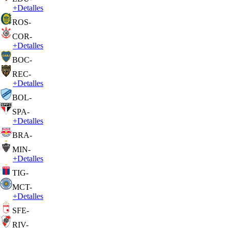
+
Detalles
ROS
-
COR
-
+
Detalles
BOC
-
REC
-
+
Detalles
BOL
-
SPA
-
+
Detalles
BRA
-
MIN
-
+
Detalles
TIG
-
MCT
-
+
Detalles
SFE
-
RIV
-