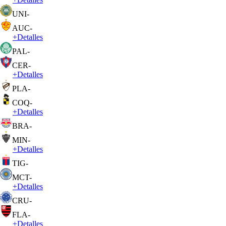
UNI
-
AUC
-
+
Detalles
PAL
-
CER
-
+
Detalles
PLA
-
COQ
-
+
Detalles
BRA
-
MIN
-
+
Detalles
TIG
-
MCT
-
+
Detalles
CRU
-
FLA
-
+
Detalles