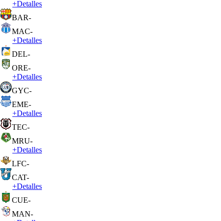
+
Detalles
BAR
-
MAC
-
+
Detalles
DEL
-
ORE
-
+
Detalles
GYC
-
EME
-
+
Detalles
TEC
-
MRU
-
+
Detalles
LFC
-
CAT
-
+
Detalles
CUE
-
MAN
-