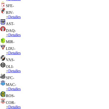
SFE
-
RIV
-
+
Detalles
AST
-
DAQ
-
+
Detalles
MIR
-
LDU
-
+
Detalles
VAS
-
OLI
-
+
Detalles
SFC
-
MAC
-
+
Detalles
ROS
-
COR
-
+
Detalles