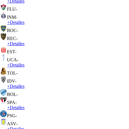
+
Detalles
FLU
-
INM
-
+
Detalles
BOC
-
REC
-
+
Detalles
EST
-
UCA
-
+
Detalles
TOL
-
IDV
-
+
Detalles
BOL
-
SPA
-
+
Detalles
PSG
-
ASV
-
+
Detalles