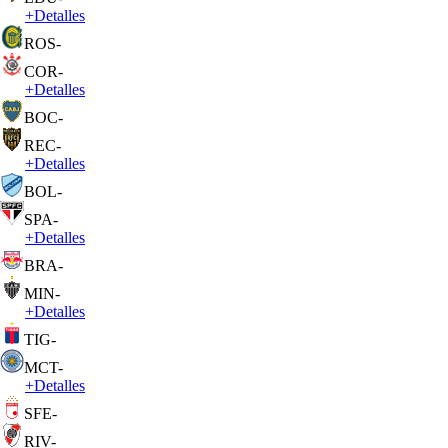
+
Detalles
ROS
-
COR
-
+
Detalles
BOC
-
REC
-
+
Detalles
BOL
-
SPA
-
+
Detalles
BRA
-
MIN
-
+
Detalles
TIG
-
MCT
-
+
Detalles
SFE
-
RIV
-