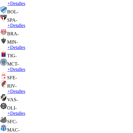
+
Detalles
BOL
-
SPA
-
+
Detalles
BRA
-
MIN
-
+
Detalles
TIG
-
MCT
-
+
Detalles
SFE
-
RIV
-
+
Detalles
VAS
-
OLI
-
+
Detalles
SFC
-
MAC
-