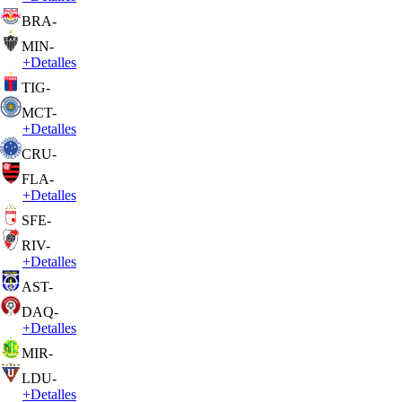
BRA
-
MIN
-
+
Detalles
TIG
-
MCT
-
+
Detalles
CRU
-
FLA
-
+
Detalles
SFE
-
RIV
-
+
Detalles
AST
-
DAQ
-
+
Detalles
MIR
-
LDU
-
+
Detalles