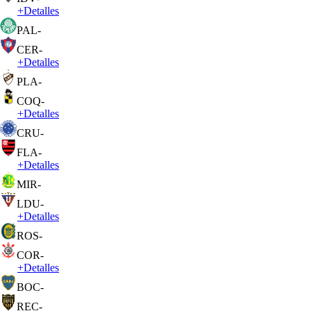
+
Detalles
PAL
-
CER
-
+
Detalles
PLA
-
COQ
-
+
Detalles
CRU
-
FLA
-
+
Detalles
MIR
-
LDU
-
+
Detalles
ROS
-
COR
-
+
Detalles
BOC
-
REC
-