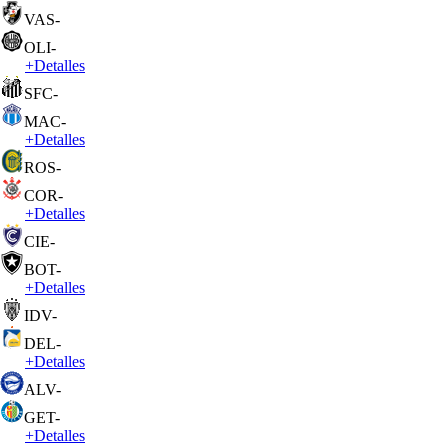
VAS
-
OLI
-
+
Detalles
SFC
-
MAC
-
+
Detalles
ROS
-
COR
-
+
Detalles
CIE
-
BOT
-
+
Detalles
IDV
-
DEL
-
+
Detalles
ALV
-
GET
-
+
Detalles