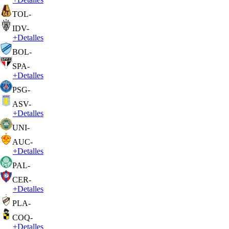
TOL
-
IDV
-
+
Detalles
BOL
-
SPA
-
+
Detalles
PSG
-
ASV
-
+
Detalles
UNI
-
AUC
-
+
Detalles
PAL
-
CER
-
+
Detalles
PLA
-
COQ
-
+
Detalles