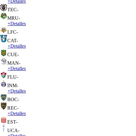
+
Detalles
TEC
-
MRU
-
+
Detalles
LFC
-
CAT
-
+
Detalles
CUE
-
MAN
-
+
Detalles
FLU
-
INM
-
+
Detalles
BOC
-
REC
-
+
Detalles
EST
-
UCA
-
+
Detalles