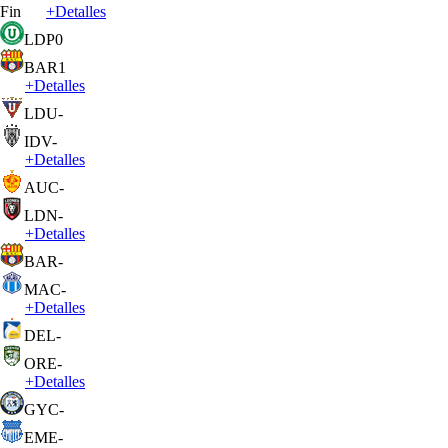
Fin
+
Detalles
LDP
0
BAR
1
+
Detalles
LDU
-
IDV
-
+
Detalles
AUC
-
LDN
-
+
Detalles
BAR
-
MAC
-
+
Detalles
DEL
-
ORE
-
+
Detalles
GYC
-
EME
-