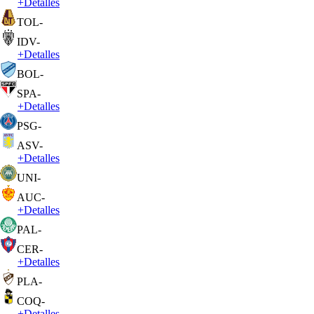
+
Detalles
TOL
-
IDV
-
+
Detalles
BOL
-
SPA
-
+
Detalles
PSG
-
ASV
-
+
Detalles
UNI
-
AUC
-
+
Detalles
PAL
-
CER
-
+
Detalles
PLA
-
COQ
-
+
Detalles