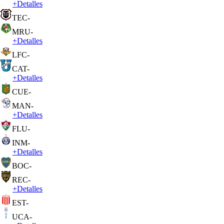
+
Detalles
TEC
-
MRU
-
+
Detalles
LFC
-
CAT
-
+
Detalles
CUE
-
MAN
-
+
Detalles
FLU
-
INM
-
+
Detalles
BOC
-
REC
-
+
Detalles
EST
-
UCA
-