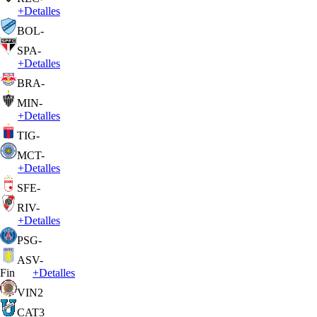
+
Detalles
BOL
-
SPA
-
+
Detalles
BRA
-
MIN
-
+
Detalles
TIG
-
MCT
-
+
Detalles
SFE
-
RIV
-
+
Detalles
PSG
-
ASV
-
Fin
+
Detalles
VIN
2
CAT
3