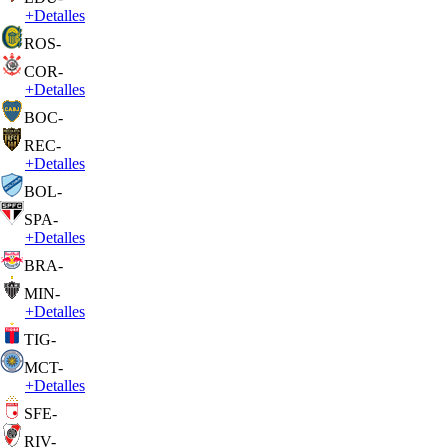
+
Detalles
ROS
-
COR
-
+
Detalles
BOC
-
REC
-
+
Detalles
BOL
-
SPA
-
+
Detalles
BRA
-
MIN
-
+
Detalles
TIG
-
MCT
-
+
Detalles
SFE
-
RIV
-