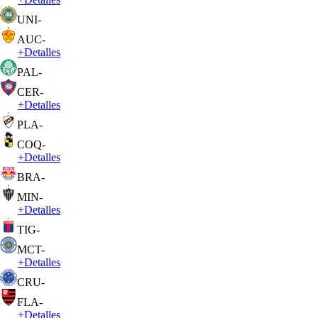
UNI
-
AUC
-
+
Detalles
PAL
-
CER
-
+
Detalles
PLA
-
COQ
-
+
Detalles
BRA
-
MIN
-
+
Detalles
TIG
-
MCT
-
+
Detalles
CRU
-
FLA
-
+
Detalles