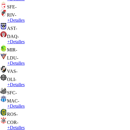
SFE
-
RIV
-
+
Detalles
AST
-
DAQ
-
+
Detalles
MIR
-
LDU
-
+
Detalles
VAS
-
OLI
-
+
Detalles
SFC
-
MAC
-
+
Detalles
ROS
-
COR
-
+
Detalles