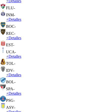
+
Detalles
FLU
-
INM
-
+
Detalles
BOC
-
REC
-
+
Detalles
EST
-
UCA
-
+
Detalles
TOL
-
IDV
-
+
Detalles
BOL
-
SPA
-
+
Detalles
PSG
-
ASV
-
+
Detalles