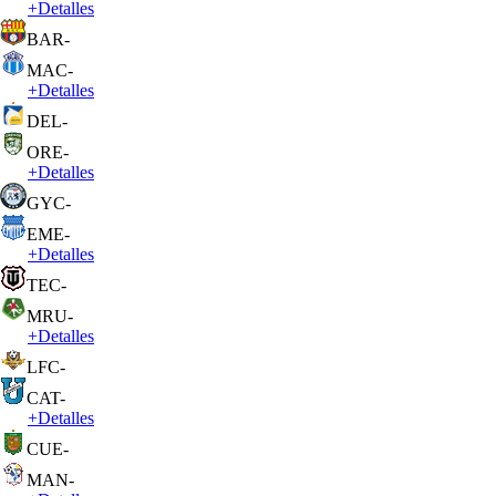
+
Detalles
BAR
-
MAC
-
+
Detalles
DEL
-
ORE
-
+
Detalles
GYC
-
EME
-
+
Detalles
TEC
-
MRU
-
+
Detalles
LFC
-
CAT
-
+
Detalles
CUE
-
MAN
-