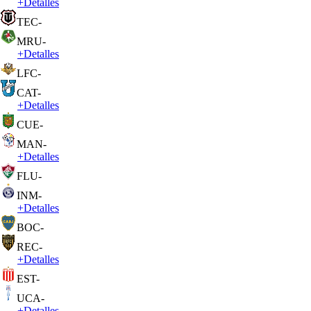
+
Detalles
TEC
-
MRU
-
+
Detalles
LFC
-
CAT
-
+
Detalles
CUE
-
MAN
-
+
Detalles
FLU
-
INM
-
+
Detalles
BOC
-
REC
-
+
Detalles
EST
-
UCA
-
+
Detalles