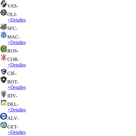
VAS
-
OLI
-
+
Detalles
SFC
-
MAC
-
+
Detalles
ROS
-
COR
-
+
Detalles
CIE
-
BOT
-
+
Detalles
IDV
-
DEL
-
+
Detalles
ALV
-
GET
-
+
Detalles