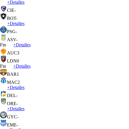
+
Detalles
CIE
-
BOT
-
+
Detalles
PSG
-
ASV
-
Fin
+
Detalles
AUC
3
LDN
0
Fin
+
Detalles
BAR
1
MAC
2
+
Detalles
DEL
-
ORE
-
+
Detalles
GYC
-
EME
-