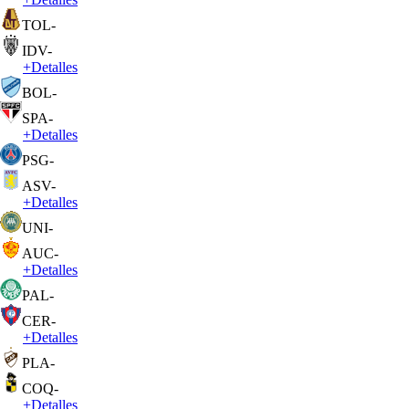
TOL
-
IDV
-
+
Detalles
BOL
-
SPA
-
+
Detalles
PSG
-
ASV
-
+
Detalles
UNI
-
AUC
-
+
Detalles
PAL
-
CER
-
+
Detalles
PLA
-
COQ
-
+
Detalles