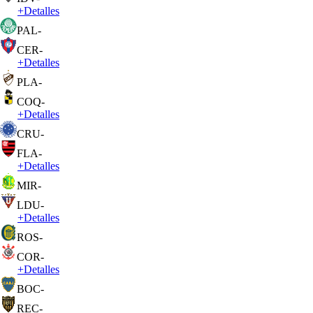
+
Detalles
PAL
-
CER
-
+
Detalles
PLA
-
COQ
-
+
Detalles
CRU
-
FLA
-
+
Detalles
MIR
-
LDU
-
+
Detalles
ROS
-
COR
-
+
Detalles
BOC
-
REC
-