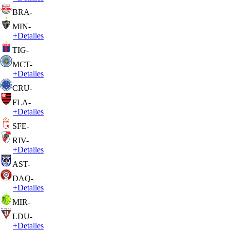
BRA
-
MIN
-
+
Detalles
TIG
-
MCT
-
+
Detalles
CRU
-
FLA
-
+
Detalles
SFE
-
RIV
-
+
Detalles
AST
-
DAQ
-
+
Detalles
MIR
-
LDU
-
+
Detalles