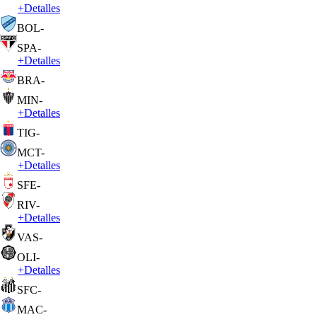
+
Detalles
BOL
-
SPA
-
+
Detalles
BRA
-
MIN
-
+
Detalles
TIG
-
MCT
-
+
Detalles
SFE
-
RIV
-
+
Detalles
VAS
-
OLI
-
+
Detalles
SFC
-
MAC
-