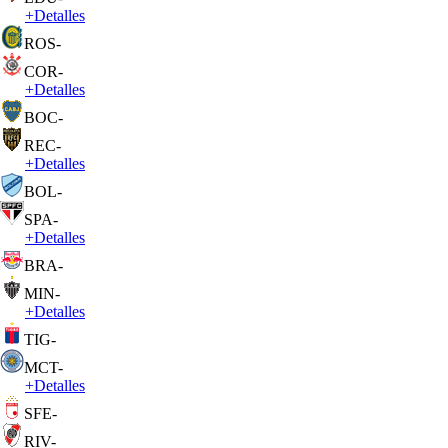
+
Detalles
ROS
-
COR
-
+
Detalles
BOC
-
REC
-
+
Detalles
BOL
-
SPA
-
+
Detalles
BRA
-
MIN
-
+
Detalles
TIG
-
MCT
-
+
Detalles
SFE
-
RIV
-