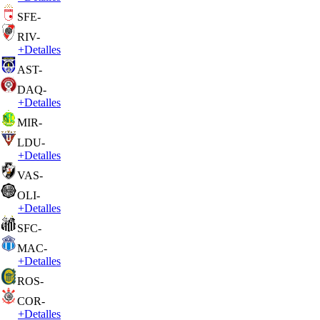
SFE
-
RIV
-
+
Detalles
AST
-
DAQ
-
+
Detalles
MIR
-
LDU
-
+
Detalles
VAS
-
OLI
-
+
Detalles
SFC
-
MAC
-
+
Detalles
ROS
-
COR
-
+
Detalles