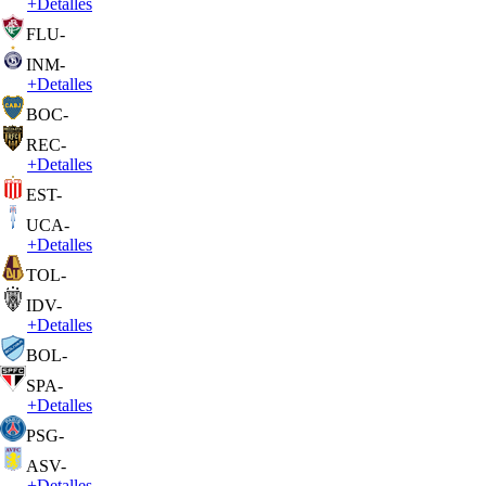
+
Detalles
FLU
-
INM
-
+
Detalles
BOC
-
REC
-
+
Detalles
EST
-
UCA
-
+
Detalles
TOL
-
IDV
-
+
Detalles
BOL
-
SPA
-
+
Detalles
PSG
-
ASV
-
+
Detalles