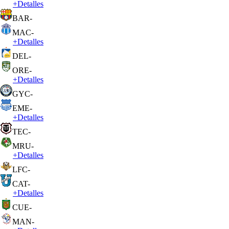
+
Detalles
BAR
-
MAC
-
+
Detalles
DEL
-
ORE
-
+
Detalles
GYC
-
EME
-
+
Detalles
TEC
-
MRU
-
+
Detalles
LFC
-
CAT
-
+
Detalles
CUE
-
MAN
-