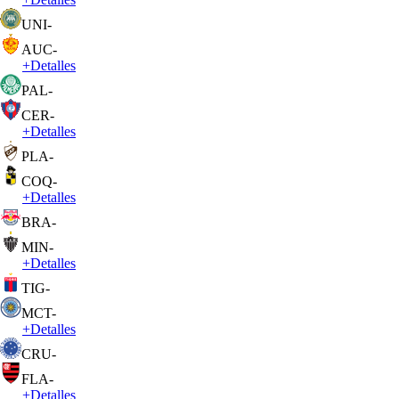
UNI
-
AUC
-
+
Detalles
PAL
-
CER
-
+
Detalles
PLA
-
COQ
-
+
Detalles
BRA
-
MIN
-
+
Detalles
TIG
-
MCT
-
+
Detalles
CRU
-
FLA
-
+
Detalles